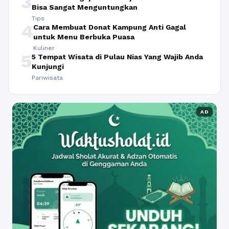
3
Bisa Sangat Menguntungkan
Tips
4
Cara Membuat Donat Kampung Anti Gagal
untuk Menu Berbuka Puasa
Kuliner
5
5 Tempat Wisata di Pulau Nias Yang Wajib Anda
Kunjungi
Pariwisata
AD