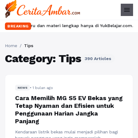
menu
s seru dan materi lengkap hanya di YukBelajar.com. Mulai langka
BREAKING
Home
/
Tips
Category: Tips
390 Articles
• 1 bulan ago
NEWS
Cara Memilih MG S5 EV Bekas yang
Tetap Nyaman dan Efisien untuk
Penggunaan Harian Jangka
Panjang
Kendaraan listrik bekas mulai menjadi pilihan bagi