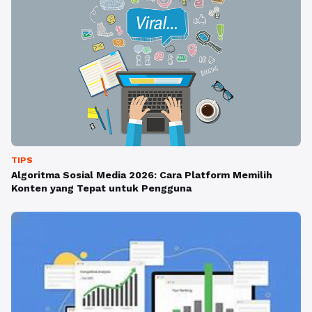
TIPS
Algoritma Sosial Media 2026: Cara Platform Memilih
Konten yang Tepat untuk Pengguna