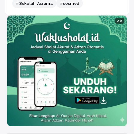
#Sekolah Asrama
#sosmed
AD