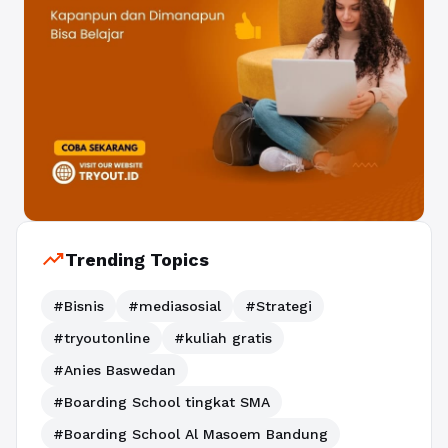
trending_up
Trending Topics
#Bisnis
#mediasosial
#Strategi
#tryoutonline
#kuliah gratis
#Anies Baswedan
#Boarding School tingkat SMA
#Boarding School Al Masoem Bandung