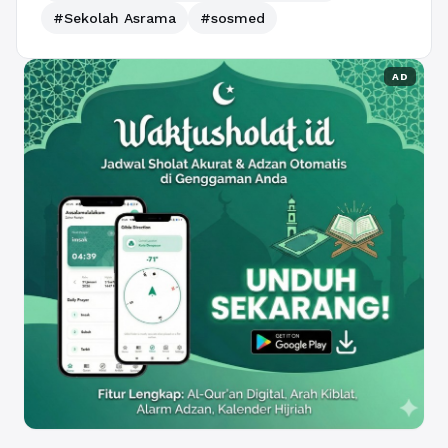
#Sekolah Asrama
#sosmed
AD