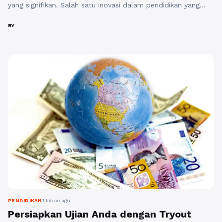
yang signifikan. Salah satu inovasi dalam pendidikan yang
telah populer adalah tryout online, khususnya tryout online
sejarah modern. Proses belajar yang awalnya hanya diadakan
BY
secara tatap muka kini telah berkembang ke dunia maya,
memberikan kemudahan bagi siswa untuk mengakses materi
dan berlatih untuk ujian. Dalam artikel ini, ...
Baca
Selengkapnya
PENDIDIKAN
1 tahun ago
Persiapkan Ujian Anda dengan Tryout