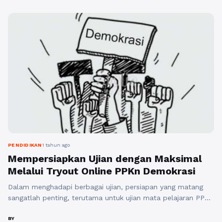
platform tryout.id, calon bidan dapat memanfaatkan
berbagai fitur yang mendukung pembelajaran dan
persiapan menghadapi ujian ini. ...
Baca
Selengkapnya
PENDIDIKAN
1 tahun ago
Mempersiapkan Ujian dengan Maksimal
Melalui Tryout Online PPKn Demokrasi
Dalam menghadapi berbagai ujian, persiapan yang matang
sangatlah penting, terutama untuk ujian mata pelajaran PPKn
yang berfokus pada demokrasi. Salah satu cara yang efektif
untuk mempersiapkan diri adalah dengan mengikuti tryout
BY