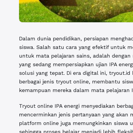
Dalam dunia pendidikan, persiapan menghada
siswa. Salah satu cara yang efektif untuk 
untuk mata pelajaran sains, adalah dengan
yang sedang mempersiapkan ujian IPA energ
solusi yang tepat. Di era digital ini, tryout
berbagai jenis tryout online, membantu s
kemampuan mereka dalam mata pelajaran IP
Tryout online IPA energi menyediakan berbag
mencerminkan jenis pertanyaan yang akan 
platform online juga memungkinkan siswa un
sehingga proses belajar menjadi lebih fleksi