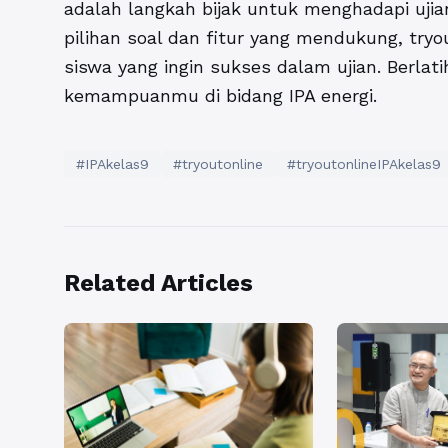
adalah langkah bijak untuk menghadapi ujian
pilihan soal dan fitur yang mendukung, tryou
siswa yang ingin sukses dalam ujian. Berla
kemampuanmu di bidang IPA energi.
#IPAkelas9
#tryoutonline
#tryoutonlineIPAkelas9
Related Articles