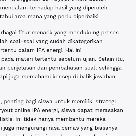
endalam terhadap hasil yang diperoleh
hui area mana yang perlu diperbaiki.
erbagai fitur menarik yang mendukung proses
alah soal-soal yang sudah dikategorikan
tentu dalam IPA energi. Hal ini
ada materi tertentu sebelum ujian. Selain itu,
ngan penjelasan dan pembahasan soal, sehingga
api juga memahami konsep di balik jawaban
, penting bagi siswa untuk memiliki strategi
yout online IPA energi, siswa dapat merasakan
listis. Ini tidak hanya membantu mereka
pi juga mengurangi rasa cemas yang biasanya