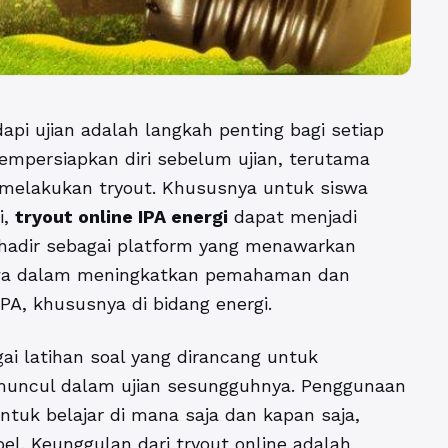
pi ujian adalah langkah penting bagi setiap
mempersiapkan diri sebelum ujian, terutama
 melakukan tryout. Khususnya untuk siswa
i,
tryout online IPA energi
dapat menjadi
.id hadir sebagai platform yang menawarkan
iswa dalam meningkatkan pemahaman dan
A, khususnya di bidang energi.
ai latihan soal yang dirancang untuk
muncul dalam ujian sesungguhnya. Penggunaan
tuk belajar di mana saja dan kapan saja,
bel. Keunggulan dari tryout online adalah