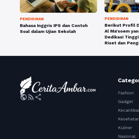
PENDIDIKAN
PENDIDIKAN
Berikut Profil 
Bahasa Inggris IPS dan Contoh
Al Ma'soem yan
Soal dalam Ujian Sekolah
Dedikasi Tingg
Riset dan Peng
Catego
Fashion
public
rss_feed
share
Gadget
Kecantika
Kesehata
Kuliner
Nasional