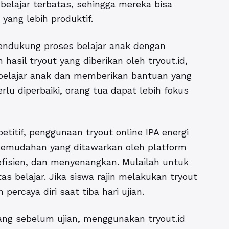
belajar terbatas, sehingga mereka bisa
ang lebih produktif.
mendukung proses belajar anak dengan
hasil tryout yang diberikan oleh tryout.id,
elajar anak dan memberikan bantuan yang
lu diperbaiki, orang tua dapat lebih fokus
itif, penggunaan tryout online IPA energi
kemudahan yang ditawarkan oleh platform
f, efisien, dan menyenangkan. Mulailah untuk
tas belajar. Jika siswa rajin melakukan tryout
percaya diri saat tiba hari ujian.
ng sebelum ujian, menggunakan tryout.id