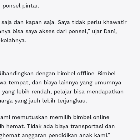
ponsel pintar.
 saja dan kapan saja. Saya tidak perlu khawatir
ya bisa saya akses dari ponsel,” ujar Dani,
ekolahnya.
dibandingkan dengan bimbel offline. Bimbel
sewa tempat, dan biaya lainnya yang umumnya
 yang lebih rendah, pelajar bisa mendapatkan
arga yang jauh lebih terjangkau.
 “Kami memutuskan memilih bimbel online
h hemat. Tidak ada biaya transportasi dan
ghemat anggaran pendidikan anak kami.”