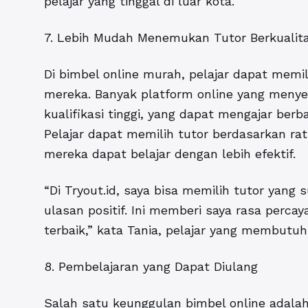
pelajar yang tinggal di luar kota.
7. Lebih Mudah Menemukan Tutor Berkualit
Di bimbel online murah, pelajar dapat memi
mereka. Banyak platform online yang menye
kualifikasi tinggi, yang dapat mengajar ber
Pelajar dapat memilih tutor berdasarkan rat
mereka dapat belajar dengan lebih efektif.
“Di Tryout.id, saya bisa memilih tutor yan
ulasan positif. Ini memberi saya rasa percaya
terbaik,” kata Tania, pelajar yang membut
8. Pembelajaran yang Dapat Diulang
Salah satu keunggulan bimbel online adal