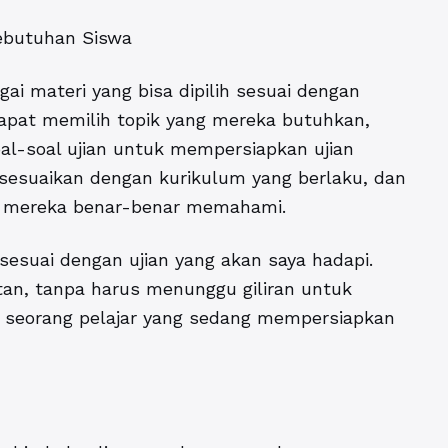
Kebutuhan Siswa
gai materi yang bisa dipilih sesuai dengan
dapat memilih topik yang mereka butuhkan,
oal-soal ujian untuk mempersiapkan ujian
disesuaikan dengan kurikulum yang berlaku, dan
a mereka benar-benar memahami.
 sesuai dengan ujian yang akan saya hadapi.
itan, tanpa harus menunggu giliran untuk
a, seorang pelajar yang sedang mempersiapkan