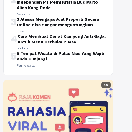
Independen PT Pelni Kristia Budiyarto
Alias Kang Dede
Nasional
3
3 Alasan Mengapa Jual Properti Secara
Online Bisa Sangat Menguntungkan
Tips
4
Cara Membuat Donat Kampung Anti Gagal
untuk Menu Berbuka Puasa
Kuliner
5
5 Tempat Wisata di Pulau Nias Yang Wajib
Anda Kunjungi
Pariwisata
AD