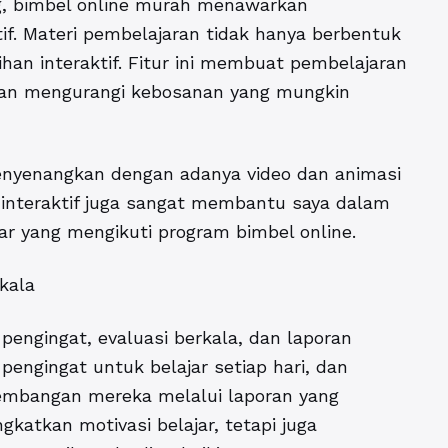
g, bimbel online murah menawarkan
tif. Materi pembelajaran tidak hanya berbentuk
tihan interaktif. Fitur ini membuat pembelajaran
an mengurangi kebosanan yang mungkin
menyenangkan dengan adanya video dan animasi
 interaktif juga sangat membantu saya dalam
jar yang mengikuti program bimbel online.
rkala
 pengingat, evaluasi berkala, dan laporan
pengingat untuk belajar setiap hari, dan
embangan mereka melalui laporan yang
ngkatkan motivasi belajar, tetapi juga