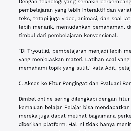
Dengan teknologi yang semakin berkemban
pembelajaran yang lebih interaktif dan varia
teks, tetapi juga video, animasi, dan soal la
lebih menarik, memudahkan pemahaman, d
timbul dari pembelajaran konvensional.
"Di Tryout.id, pembelajaran menjadi lebih 
yang menjelaskan materi. Latihan soal yang
memahami topik yang sulit," kata Adit, pela
5. Akses ke Fitur Pengingat dan Evaluasi Be
Bimbel online sering dilengkapi dengan fitur
kemajuan belajar. Pelajar bisa mendapatkan 
mereka juga dapat melihat bagaimana perk
diberikan platform. Hal ini tidak hanya meni