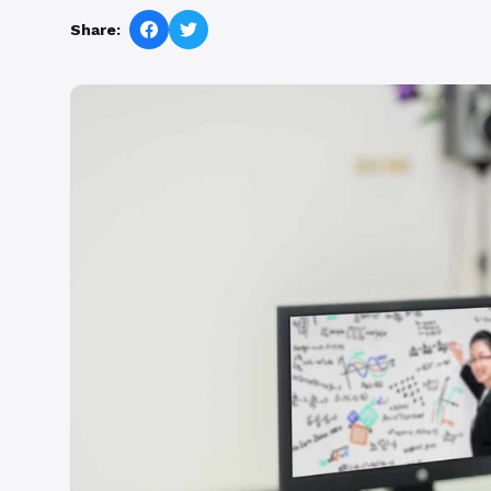
Share: