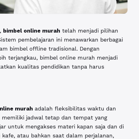
g,
bimbel online murah
telah menjadi pilihan
 Sistem pembelajaran ini menawarkan berbagai
m bimbel offline tradisional. Dengan
lebih terjangkau, bimbel online murah menjadi
atkan kualitas pendidikan tanpa harus
nline murah
adalah fleksibilitas waktu dan
 memiliki jadwal tetap dan tempat yang
jar untuk mengakses materi kapan saja dan di
di kafe, atau bahkan saat dalam perjalanan,