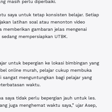
g masih perlu diperbaiki.
tu saya untuk tetap konsisten belajar. Setiap
jakan latihan soal atau menonton video
uga memberikan gambaran jelas mengenai
ng sedang mempersiapkan UTBK.
ajar untuk bepergian ke lokasi bimbingan yang
bel online murah, pelajar cukup membuka
ni sangat menguntungkan bagi pelajar yang
keterbatasan waktu.
 saya tidak perlu bepergian jauh untuk les.
yang juga menghemat waktu saya,” ujar Asep,