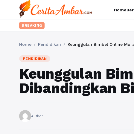
Home
Ber
BREAKING
Home
/
Pendidikan
/
Keunggulan Bimbel Online Mura
PENDIDIKAN
Keunggulan Bim
Dibandingkan Bi
Author