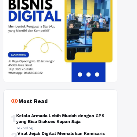
visibility
Most Read
1
Kelola Armada Lebih Mudah dengan GPS
yang Bisa Diakses Kapan Saja
Teknologi
2
Viral Jejak Digital Memalukan Komisaris