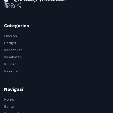
public
rss_feed
share
Categories
Fashion
Gadget
Kecantikan
Kesehatan
Kuliner
Nasional
Navigasi
Home
Berita