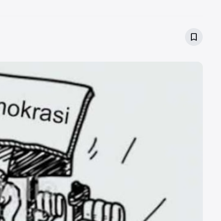
bookmark_border