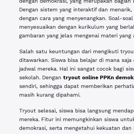
dengan demokrasi, yang merupakan bagian in
Dengan sistem yang interaktif dan menarik,
dengan cara yang menyenangkan. Soal-soal 
menyesuaikan dengan kurikulum yang berla
gambaran yang jelas mengenai materi yang a
Salah satu keuntungan dari mengikuti tryout
ditawarkan. Siswa bisa belajar di mana saj
jadwal mereka. Hal ini sangat cocok bagi sis
sekolah. Dengan
tryout online PPKn demok
sendiri, sehingga dapat memberikan perhati
masih kurang dipahami.
Tryout selesai, siswa bisa langsung mendap
mereka. Fitur ini memungkinkan siswa un
demokrasi, serta mengetahui kekuatan dan