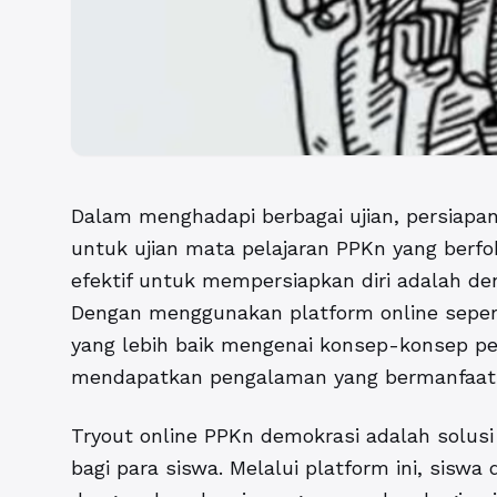
Dalam menghadapi berbagai ujian, persiapa
untuk ujian mata pelajaran PPKn yang berfo
efektif untuk mempersiapkan diri adalah d
Dengan menggunakan platform online sepert
yang lebih baik mengenai konsep-konsep pen
mendapatkan pengalaman yang bermanfaat 
Tryout online PPKn demokrasi adalah solu
bagi para siswa. Melalui platform ini, sisw