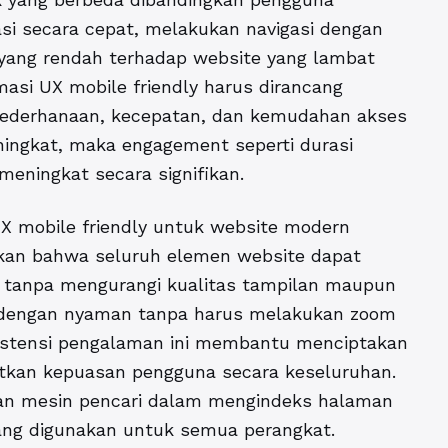
si secara cepat, melakukan navigasi dengan
i yang rendah terhadap website yang lambat
asi UX mobile friendly harus dirancang
sederhanaan, kecepatan, dan kemudahan akses
ingkat, maka engagement seperti durasi
meningkat secara signifikan.
X mobile friendly untuk website modern
tikan bahwa seluruh elemen website dapat
s tanpa mengurangi kualitas tampilan maupun
 dengan nyaman tanpa harus melakukan zoom
nsistensi pengalaman ini membantu menciptakan
katkan kepuasan pengguna secara keseluruhan.
kan mesin pencari dalam mengindeks halaman
yang digunakan untuk semua perangkat.