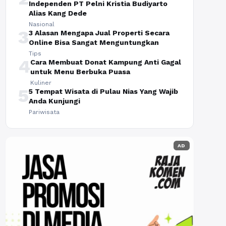
Independen PT Pelni Kristia Budiyarto
Alias Kang Dede
Nasional
3
3 Alasan Mengapa Jual Properti Secara
Online Bisa Sangat Menguntungkan
Tips
4
Cara Membuat Donat Kampung Anti Gagal
untuk Menu Berbuka Puasa
Kuliner
5
5 Tempat Wisata di Pulau Nias Yang Wajib
Anda Kunjungi
Pariwisata
AD