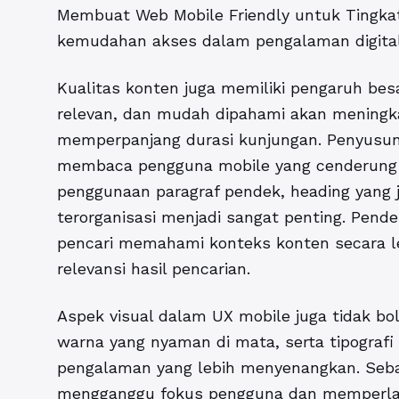
Membuat Web Mobile Friendly untuk Tingk
kemudahan akses dalam pengalaman digital
Kualitas konten juga memiliki pengaruh bes
relevan, dan mudah dipahami akan meningka
memperpanjang durasi kunjungan. Penyusun
membaca pengguna mobile yang cenderung le
penggunaan paragraf pendek, heading yang je
terorganisasi menjadi sangat penting. Pe
pencari memahami konteks konten secara 
relevansi hasil pencarian.
Aspek visual dalam UX mobile juga tidak bo
warna yang nyaman di mata, serta tipograf
pengalaman yang lebih menyenangkan. Sebal
mengganggu fokus pengguna dan memperla