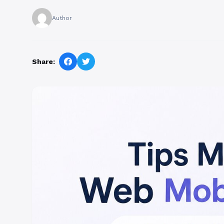
Author
Share: