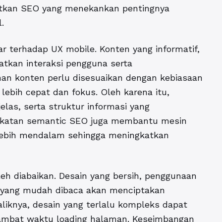
atkan SEO yang menekankan pentingnya
.
ar terhadap UX mobile. Konten yang informatif,
tkan interaksi pengguna serta
an konten perlu disesuaikan dengan kebiasaan
bih cepat dan fokus. Oleh karena itu,
las, serta struktur informasi yang
ndekatan semantic SEO juga membantu mesin
lebih mendalam sehingga meningkatkan
leh diabaikan. Desain yang bersih, penggunaan
i yang mudah dibaca akan menciptakan
iknya, desain yang terlalu kompleks dapat
mbat waktu loading halaman. Keseimbangan