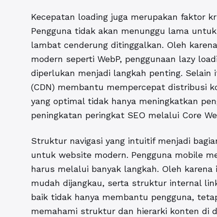
Kecepatan loading juga merupakan faktor k
Pengguna tidak akan menunggu lama untuk 
lambat cenderung ditinggalkan. Oleh karen
modern seperti WebP, penggunaan lazy loadi
diperlukan menjadi langkah penting. Selain
(CDN) membantu mempercepat distribusi ko
yang optimal tidak hanya meningkatkan pe
peningkatan peringkat SEO melalui Core Web
Struktur navigasi yang intuitif menjadi bagi
untuk website modern. Pengguna mobile me
harus melalui banyak langkah. Oleh karena
mudah dijangkau, serta struktur internal lin
baik tidak hanya membantu pengguna, tet
memahami struktur dan hierarki konten di da