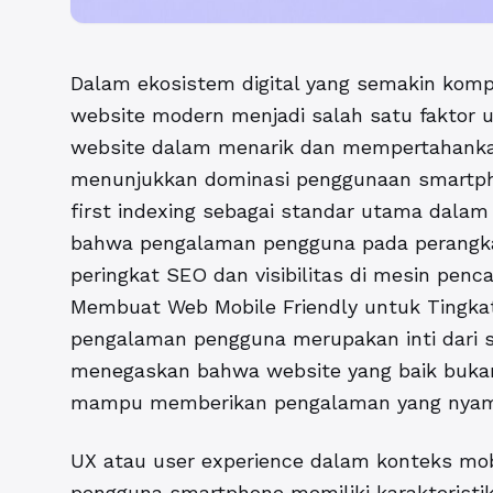
Dalam ekosistem digital yang semakin kompe
website modern menjadi salah satu faktor
website dalam menarik dan mempertahankan
menunjukkan dominasi penggunaan smartp
first indexing sebagai standar utama dalam p
bahwa pengalaman pengguna pada perangka
peringkat SEO dan visibilitas di mesin pencar
Membuat Web Mobile Friendly untuk Tingk
pengalaman pengguna merupakan inti dari st
menegaskan bahwa website yang baik bukan 
mampu memberikan pengalaman yang nyaman,
UX atau user experience dalam konteks mob
pengguna smartphone memiliki karakteristi