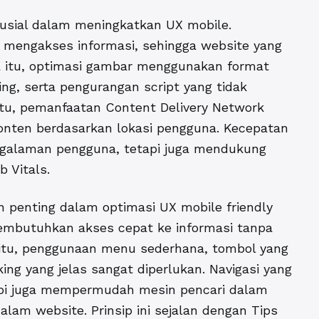
rusial dalam meningkatkan UX mobile.
mengakses informasi, sehingga website yang
a itu, optimasi gambar menggunakan format
ng, serta pengurangan script yang tidak
 itu, pemanfaatan Content Delivery Network
nten berdasarkan lokasi pengguna. Kecepatan
ngalaman pengguna, tetapi juga mendukung
 Vitals.
an penting dalam optimasi UX mobile friendly
mbutuhkan akses cepat ke informasi tanpa
 itu, penggunaan menu sederhana, tombol yang
king yang jelas sangat diperlukan. Navigasi yang
api juga mempermudah mesin pencari dalam
lam website. Prinsip ini sejalan dengan Tips