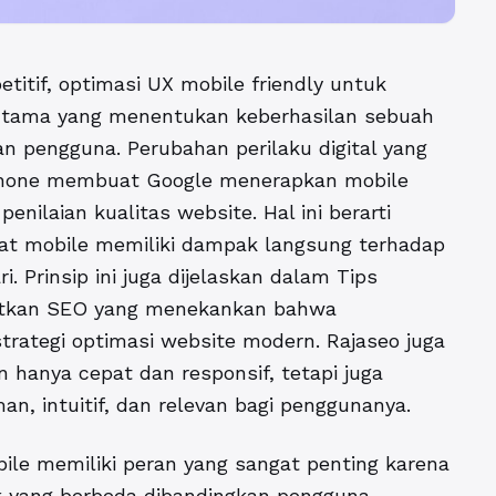
titif, optimasi UX mobile friendly untuk
 utama yang menentukan keberhasilan sebuah
 pengguna. Perubahan perilaku digital yang
hone membuat Google menerapkan mobile
enilaian kualitas website. Hal ini berarti
t mobile memiliki dampak langsung terhadap
i. Prinsip ini juga dijelaskan dalam
Tips
atkan SEO
yang menekankan bahwa
rategi optimasi website modern. Rajaseo juga
hanya cepat dan responsif, tetapi juga
 intuitif, dan relevan bagi penggunanya.
ile memiliki peran yang sangat penting karena
k yang berbeda dibandingkan pengguna