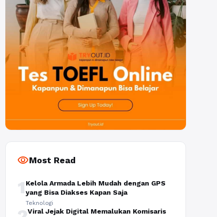
visibility
Most Read
1
Kelola Armada Lebih Mudah dengan GPS
yang Bisa Diakses Kapan Saja
Teknologi
2
Viral Jejak Digital Memalukan Komisaris