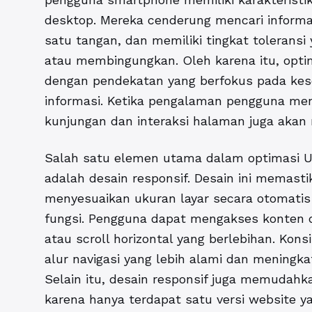
desktop. Mereka cenderung mencari informa
satu tangan, dan memiliki tingkat tolerans
atau membingungkan. Oleh karena itu, optim
dengan pendekatan yang berfokus pada ke
informasi. Ketika pengalaman pengguna men
kunjungan dan interaksi halaman juga akan 
Salah satu elemen utama dalam optimasi U
adalah desain responsif. Desain ini memas
menyesuaikan ukuran layar secara otomati
fungsi. Pengguna dapat mengakses konten
atau scroll horizontal yang berlebihan. Ko
alur navigasi yang lebih alami dan mening
Selain itu, desain responsif juga memudah
karena hanya terdapat satu versi website 