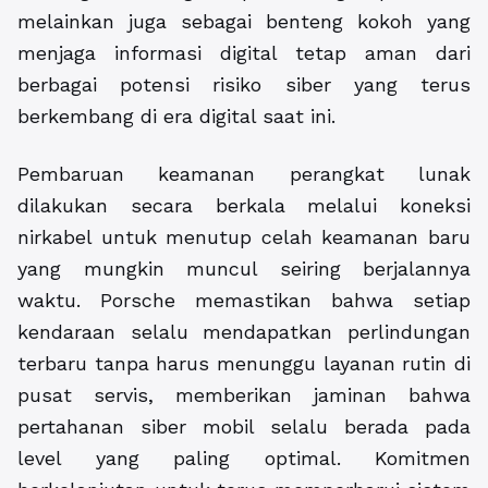
melainkan juga sebagai benteng kokoh yang
menjaga informasi digital tetap aman dari
berbagai potensi risiko siber yang terus
berkembang di era digital saat ini.
Pembaruan keamanan perangkat lunak
dilakukan secara berkala melalui koneksi
nirkabel untuk menutup celah keamanan baru
yang mungkin muncul seiring berjalannya
waktu. Porsche memastikan bahwa setiap
kendaraan selalu mendapatkan perlindungan
terbaru tanpa harus menunggu layanan rutin di
pusat servis, memberikan jaminan bahwa
pertahanan siber mobil selalu berada pada
level yang paling optimal. Komitmen