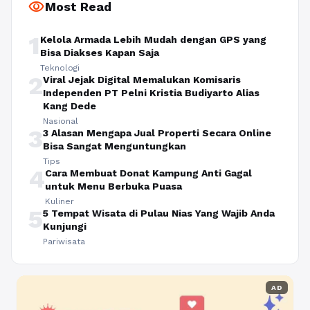
visibility
Most Read
1
Kelola Armada Lebih Mudah dengan GPS yang
Bisa Diakses Kapan Saja
Teknologi
2
Viral Jejak Digital Memalukan Komisaris
Independen PT Pelni Kristia Budiyarto Alias
Kang Dede
Nasional
3
3 Alasan Mengapa Jual Properti Secara Online
Bisa Sangat Menguntungkan
Tips
4
Cara Membuat Donat Kampung Anti Gagal
untuk Menu Berbuka Puasa
Kuliner
5
5 Tempat Wisata di Pulau Nias Yang Wajib Anda
Kunjungi
Pariwisata
AD