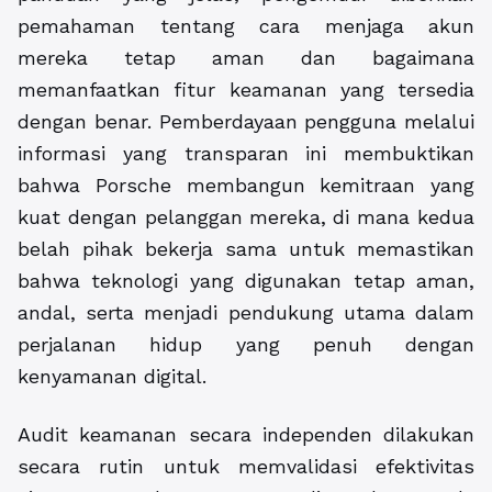
pemahaman tentang cara menjaga akun
mereka tetap aman dan bagaimana
memanfaatkan fitur keamanan yang tersedia
dengan benar. Pemberdayaan pengguna melalui
informasi yang transparan ini membuktikan
bahwa Porsche membangun kemitraan yang
kuat dengan pelanggan mereka, di mana kedua
belah pihak bekerja sama untuk memastikan
bahwa teknologi yang digunakan tetap aman,
andal, serta menjadi pendukung utama dalam
perjalanan hidup yang penuh dengan
kenyamanan digital.
Audit keamanan secara independen dilakukan
secara rutin untuk memvalidasi efektivitas