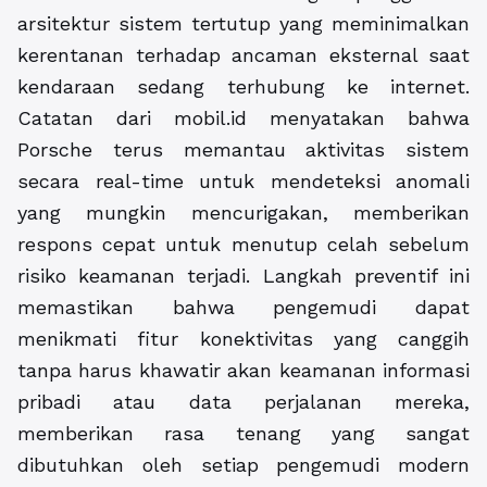
arsitektur sistem tertutup yang meminimalkan
kerentanan terhadap ancaman eksternal saat
kendaraan sedang terhubung ke internet.
Catatan dari mobil.id menyatakan bahwa
Porsche terus memantau aktivitas sistem
secara real-time untuk mendeteksi anomali
yang mungkin mencurigakan, memberikan
respons cepat untuk menutup celah sebelum
risiko keamanan terjadi. Langkah preventif ini
memastikan bahwa pengemudi dapat
menikmati fitur konektivitas yang canggih
tanpa harus khawatir akan keamanan informasi
pribadi atau data perjalanan mereka,
memberikan rasa tenang yang sangat
dibutuhkan oleh setiap pengemudi modern