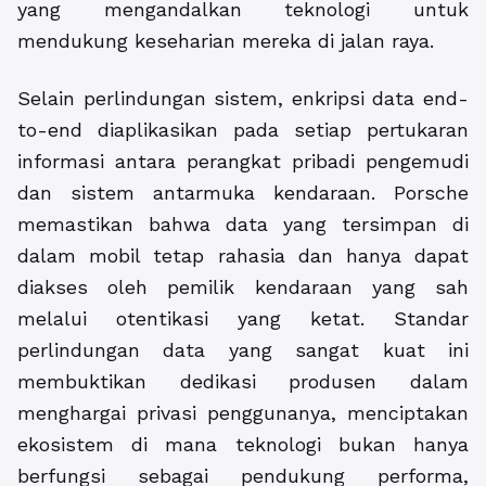
yang mengandalkan teknologi untuk
mendukung keseharian mereka di jalan raya.
Selain perlindungan sistem, enkripsi data end-
to-end diaplikasikan pada setiap pertukaran
informasi antara perangkat pribadi pengemudi
dan sistem antarmuka kendaraan. Porsche
memastikan bahwa data yang tersimpan di
dalam mobil tetap rahasia dan hanya dapat
diakses oleh pemilik kendaraan yang sah
melalui otentikasi yang ketat. Standar
perlindungan data yang sangat kuat ini
membuktikan dedikasi produsen dalam
menghargai privasi penggunanya, menciptakan
ekosistem di mana teknologi bukan hanya
berfungsi sebagai pendukung performa,