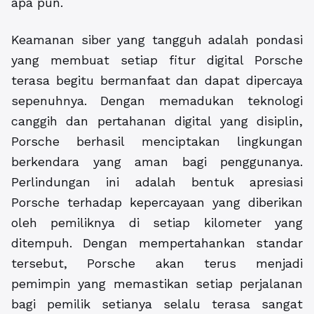
apa pun.
Keamanan siber yang tangguh adalah pondasi
yang membuat setiap fitur digital Porsche
terasa begitu bermanfaat dan dapat dipercaya
sepenuhnya. Dengan memadukan teknologi
canggih dan pertahanan digital yang disiplin,
Porsche berhasil menciptakan lingkungan
berkendara yang aman bagi penggunanya.
Perlindungan ini adalah bentuk apresiasi
Porsche terhadap kepercayaan yang diberikan
oleh pemiliknya di setiap kilometer yang
ditempuh. Dengan mempertahankan standar
tersebut, Porsche akan terus menjadi
pemimpin yang memastikan setiap perjalanan
bagi pemilik setianya selalu terasa sangat