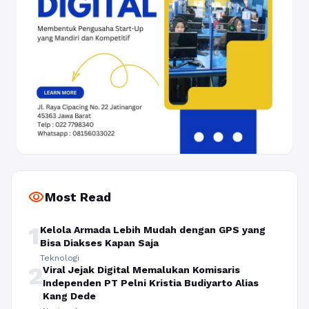
visibility
Most Read
1
Kelola Armada Lebih Mudah dengan GPS yang
Bisa Diakses Kapan Saja
Teknologi
2
Viral Jejak Digital Memalukan Komisaris
Independen PT Pelni Kristia Budiyarto Alias
Kang Dede