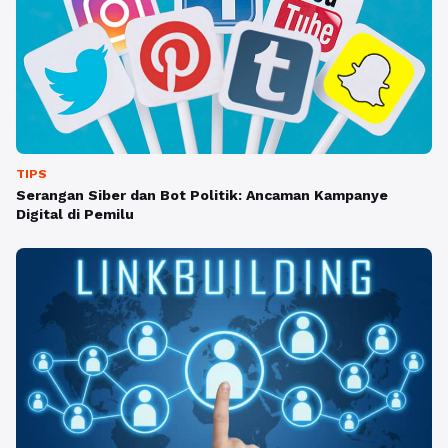
TIPS
Serangan Siber dan Bot Politik: Ancaman Kampanye
Digital di Pemilu