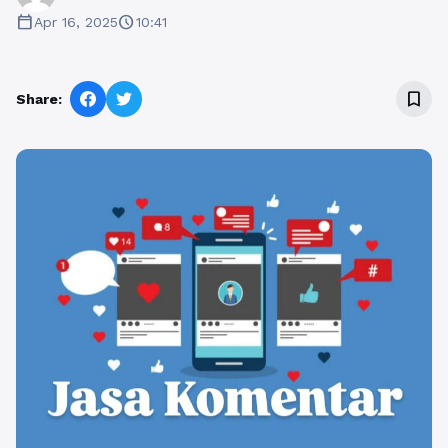
calendar_today
schedule
Apr 16, 2025
10:41
bookmark_border
Share: