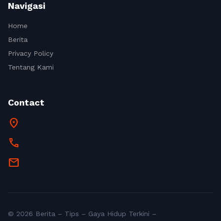
Navigasi
Home
Berita
Privacy Policy
Tentang Kami
Contact
location_on
call
mail
© 2026 Berita – Tips – Gaya Hidup Terkini –