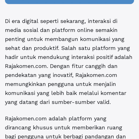
Di era digital seperti sekarang, interaksi di
media sosial dan platform online semakin
penting untuk membangun komunikasi yang
sehat dan produktif. Salah satu platform yang
hadir untuk mendukung interaksi positif adalah
Rajakomen.com. Dengan fitur canggih dan
pendekatan yang inovatif, Rajakomen.com
memungkinkan pengguna untuk menjalin
komunikasi yang lebih baik melalui komentar
yang datang dari sumber-sumber valid.
Rajakomen.com
adalah platform yang
dirancang khusus untuk memberikan ruang
bagi pengguna untuk berbagi pandangan dan