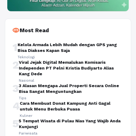
visibility
Most Read
1
Kelola Armada Lebih Mudah dengan GPS yang
Bisa Diakses Kapan Saja
Teknologi
2
Viral Jejak Digital Memalukan Komisaris
Independen PT Pelni Kristia Budiyarto Alias
Kang Dede
Nasional
3
3 Alasan Mengapa Jual Properti Secara Online
Bisa Sangat Menguntungkan
Tips
4
Cara Membuat Donat Kampung Anti Gagal
untuk Menu Berbuka Puasa
Kuliner
5
5 Tempat Wisata di Pulau Nias Yang Wajib Anda
Kunjungi
Pariwisata