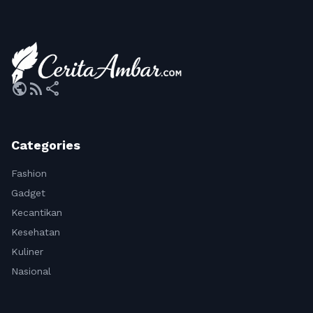
public
rss_feed
share
Categories
Fashion
Gadget
Kecantikan
Kesehatan
Kuliner
Nasional