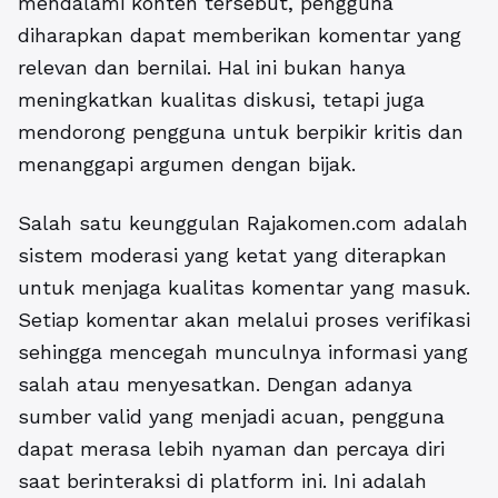
mendalami konten tersebut, pengguna
diharapkan dapat memberikan komentar yang
relevan dan bernilai. Hal ini bukan hanya
meningkatkan kualitas diskusi, tetapi juga
mendorong pengguna untuk berpikir kritis dan
menanggapi argumen dengan bijak.
Salah satu
keunggulan Rajakomen.com
adalah
sistem moderasi yang ketat yang diterapkan
untuk menjaga kualitas komentar yang masuk.
Setiap komentar akan melalui proses verifikasi
sehingga mencegah munculnya informasi yang
salah atau menyesatkan. Dengan adanya
sumber valid yang menjadi acuan, pengguna
dapat merasa lebih nyaman dan percaya diri
saat berinteraksi di platform ini. Ini adalah