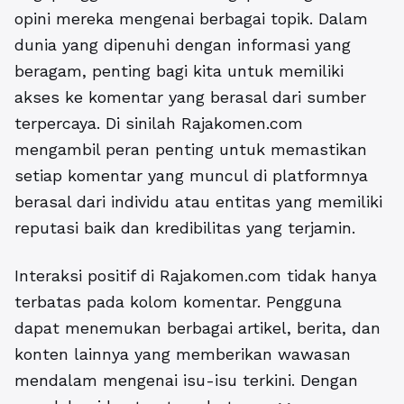
opini mereka mengenai berbagai topik. Dalam
dunia yang dipenuhi dengan informasi yang
beragam, penting bagi kita untuk memiliki
akses ke komentar yang berasal dari sumber
terpercaya. Di sinilah Rajakomen.com
mengambil peran penting untuk memastikan
setiap komentar yang muncul di platformnya
berasal dari individu atau entitas yang memiliki
reputasi baik dan kredibilitas yang terjamin.
Interaksi positif di Rajakomen.com
tidak hanya
terbatas pada kolom komentar. Pengguna
dapat menemukan berbagai artikel, berita, dan
konten lainnya yang memberikan wawasan
mendalam mengenai isu-isu terkini. Dengan