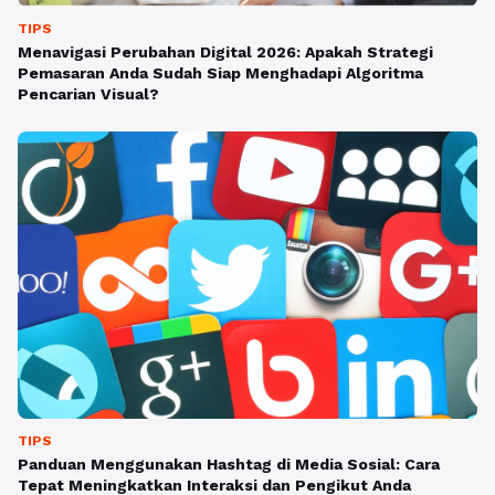
TIPS
Menavigasi Perubahan Digital 2026: Apakah Strategi
Pemasaran Anda Sudah Siap Menghadapi Algoritma
Pencarian Visual?
TIPS
Panduan Menggunakan Hashtag di Media Sosial: Cara
Tepat Meningkatkan Interaksi dan Pengikut Anda