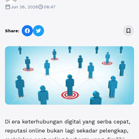
calendar_today
schedule
Jun 26, 2026
08:47
bookmark_border
Share:
Di era keterhubungan digital yang serba cepat,
reputasi online bukan lagi sekadar pelengkap,