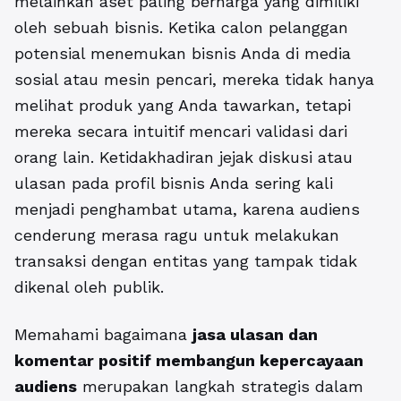
melainkan aset paling berharga yang dimiliki
oleh sebuah bisnis. Ketika calon pelanggan
potensial menemukan bisnis Anda di media
sosial atau mesin pencari, mereka tidak hanya
melihat produk yang Anda tawarkan, tetapi
mereka secara intuitif mencari validasi dari
orang lain. Ketidakhadiran jejak diskusi atau
ulasan pada profil bisnis Anda sering kali
menjadi penghambat utama, karena audiens
cenderung merasa ragu untuk melakukan
transaksi dengan entitas yang tampak tidak
dikenal oleh publik.
Memahami bagaimana
jasa ulasan dan
komentar positif membangun kepercayaan
audiens
merupakan langkah strategis dalam