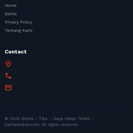
Home
Berita
Privacy Policy
Tentang Kami
Contact
location_on
call
mail
© 2026 Berita – Tips – Gaya Hidup Terkini –
CeritaAmbar.com. All rights reserved.