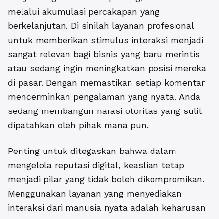
melalui akumulasi percakapan yang
berkelanjutan. Di sinilah layanan profesional
untuk memberikan stimulus interaksi menjadi
sangat relevan bagi bisnis yang baru merintis
atau sedang ingin meningkatkan posisi mereka
di pasar. Dengan memastikan setiap komentar
mencerminkan pengalaman yang nyata, Anda
sedang membangun narasi otoritas yang sulit
dipatahkan oleh pihak mana pun.
Penting untuk ditegaskan bahwa dalam
mengelola reputasi digital, keaslian tetap
menjadi pilar yang tidak boleh dikompromikan.
Menggunakan layanan yang menyediakan
interaksi dari manusia nyata adalah keharusan