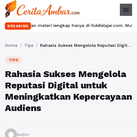
menu
n materi lengkap hanya di YukBelajar.com. Mulai langkah suksesm
BREAKING
Home
/
Tips
/
Rahasia Sukses Mengelola Reputasi Digital untuk Meningkatkan Kepercayaan Audiens
TIPS
Rahasia Sukses Mengelola
Reputasi Digital untuk
Meningkatkan Kepercayaan
Audiens
Author