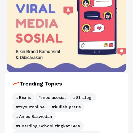
trending_up
Trending Topics
#Bisnis
#mediasosial
#Strategi
#tryoutonline
#kuliah gratis
#Anies Baswedan
#Boarding School tingkat SMA