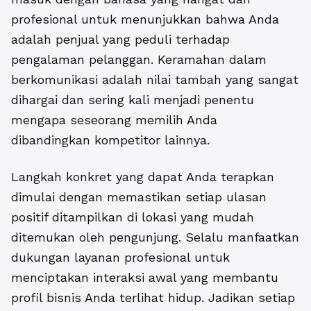
profesional untuk menunjukkan bahwa Anda
adalah penjual yang peduli terhadap
pengalaman pelanggan. Keramahan dalam
berkomunikasi adalah nilai tambah yang sangat
dihargai dan sering kali menjadi penentu
mengapa seseorang memilih Anda
dibandingkan kompetitor lainnya.
Langkah konkret yang dapat Anda terapkan
dimulai dengan memastikan setiap ulasan
positif ditampilkan di lokasi yang mudah
ditemukan oleh pengunjung. Selalu manfaatkan
dukungan layanan profesional untuk
menciptakan interaksi awal yang membantu
profil bisnis Anda terlihat hidup. Jadikan setiap