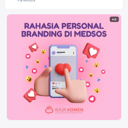
Pariwisata
AD