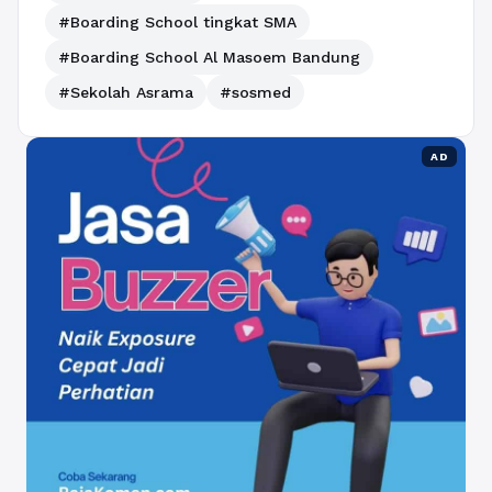
#Boarding School tingkat SMA
#Boarding School Al Masoem Bandung
#Sekolah Asrama
#sosmed
AD