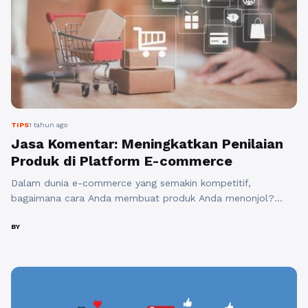
TIPS
1 tahun ago
Jasa Komentar: Meningkatkan Penilaian
Produk di Platform E-commerce
Dalam dunia e-commerce yang semakin kompetitif,
bagaimana cara Anda membuat produk Anda menonjol?
Salah satu strategi yang semakin populer adalah
menggunakan jasa komentar untuk produk. Jasa komentar
BY
dapat membantu meningkatkan kepercayaan konsumen,
memperbaiki penilaian produk, dan pada akhirnya,
meningkatkan penjualan. Dalam artikel ini, kita akan
membahas bagaimana jasa komentar dapat memberikan
dampak positif pada produk Anda. ...
Baca Selengkapnya