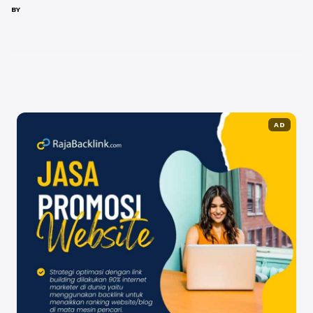
konten yang hanya mengandalkan kuantitas komentar saja
BY
tidak cukup. Di sinilah Rajakomen.com hadir sebagai solusi
terdepan untuk memenuhi kebutuhan komentar yang tidak
hanya berkualitas tetapi juga terjangkau. Mengapa komentar
berkualitas penting? Dalam dunia ...
Baca Selengkapnya
AD