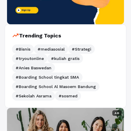
trending_up
Trending Topics
#Bisnis
#mediasosial
#Strategi
#tryoutonline
#kuliah gratis
#Anies Baswedan
#Boarding School tingkat SMA
#Boarding School Al Masoem Bandung
#Sekolah Asrama
#sosmed
AD