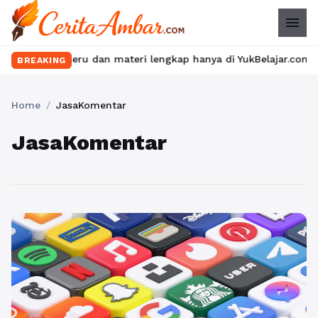
menu
 seru dan materi lengkap hanya di YukBelajar.com. Mulai langkah
BREAKING
Home
/
JasaKomentar
JasaKomentar