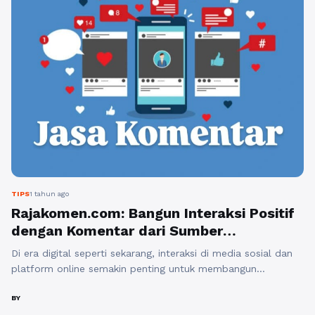
TIPS
1 tahun ago
Rajakomen.com: Bangun Interaksi Positif
dengan Komentar dari Sumber
Terpercaya!
Di era digital seperti sekarang, interaksi di media sosial dan
platform online semakin penting untuk membangun
komunikasi yang sehat dan produktif. Salah satu platform
yang hadir untuk mendukung interaksi positif adalah
BY