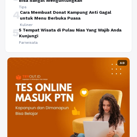
Bisa Sangat Menguntungkan
Tips
4
Cara Membuat Donat Kampung Anti Gagal
untuk Menu Berbuka Puasa
Kuliner
5
5 Tempat Wisata di Pulau Nias Yang Wajib Anda
Kunjungi
Pariwisata
AD