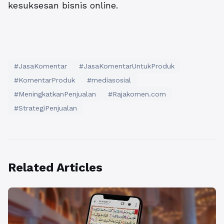
kesuksesan bisnis online.
#JasaKomentar
#JasaKomentarUntukProduk
#KomentarProduk
#mediasosial
#MeningkatkanPenjualan
#Rajakomen.com
#StrategiPenjualan
Related Articles