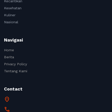
Kecantikan
Kesehatan
Kuliner
Nasional
Navigasi
Home
Berita
Privacy Policy
Tentang Kami
Contact
location_on
call