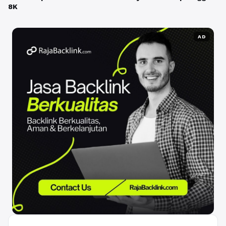
8K
AD