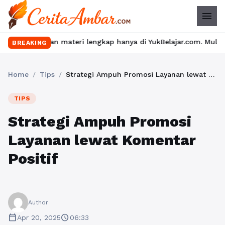
menu
an materi lengkap hanya di YukBelajar.com. Mulai langkah sukses
BREAKING
Home
/
Tips
/
Strategi Ampuh Promosi Layanan lewat Komentar Positif
TIPS
Strategi Ampuh Promosi
Layanan lewat Komentar
Positif
Author
calendar_today
schedule
Apr 20, 2025
06:33