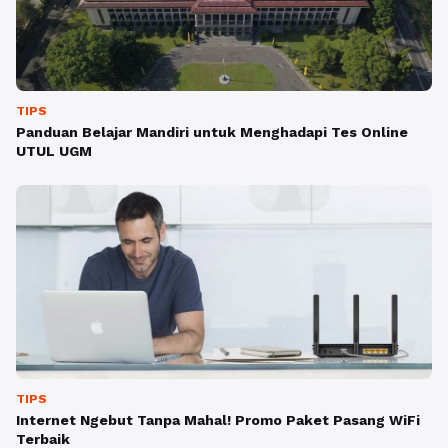
TIPS
Panduan Belajar Mandiri untuk Menghadapi Tes Online
UTUL UGM
TIPS
Internet Ngebut Tanpa Mahal! Promo Paket Pasang WiFi
Terbaik