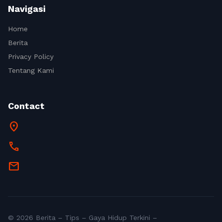
Navigasi
Home
Berita
Privacy Policy
Tentang Kami
Contact
location_on
call
mail
© 2026 Berita – Tips – Gaya Hidup Terkini –