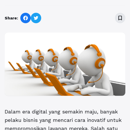
bookmark_border
Share:
Dalam era digital yang semakin maju, banyak
pelaku bisnis yang mencari cara inovatif untuk
mempromosikan layanan mereka. Salah satu