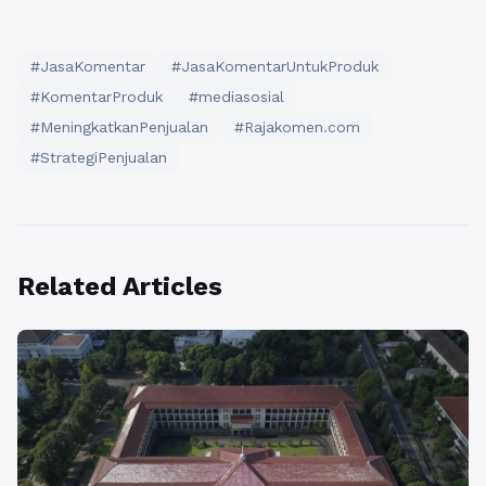
#JasaKomentar
#JasaKomentarUntukProduk
#KomentarProduk
#mediasosial
#MeningkatkanPenjualan
#Rajakomen.com
#StrategiPenjualan
Related Articles