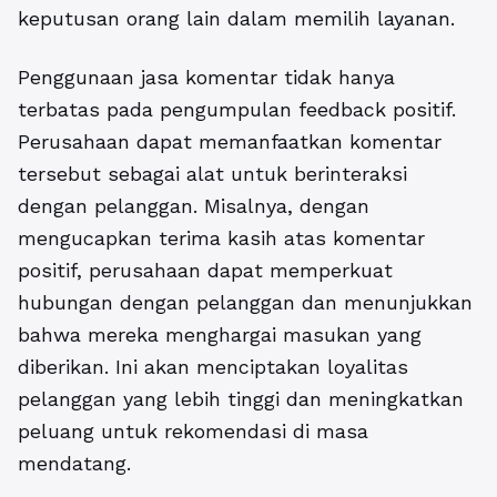
keputusan orang lain dalam memilih layanan.
Penggunaan jasa komentar tidak hanya
terbatas pada pengumpulan feedback positif.
Perusahaan dapat memanfaatkan komentar
tersebut sebagai alat untuk berinteraksi
dengan pelanggan. Misalnya, dengan
mengucapkan terima kasih atas komentar
positif, perusahaan dapat memperkuat
hubungan dengan pelanggan dan menunjukkan
bahwa mereka menghargai masukan yang
diberikan. Ini akan menciptakan loyalitas
pelanggan yang lebih tinggi dan meningkatkan
peluang untuk rekomendasi di masa
mendatang.