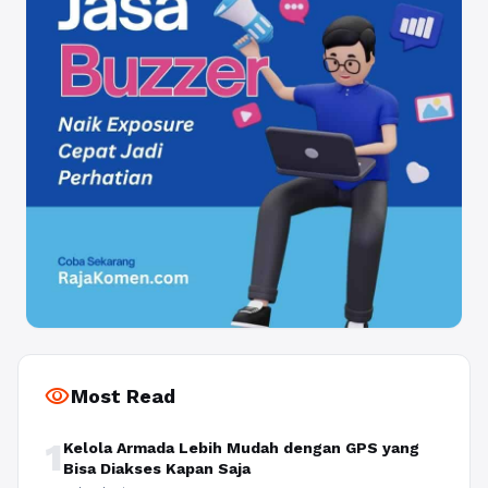
visibility
Most Read
1
Kelola Armada Lebih Mudah dengan GPS yang
Bisa Diakses Kapan Saja