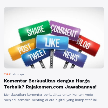
Rajakomen.com memungkinkan pengguna untuk
menjalin komunikasi yang lebih baik melalui
komentar yang datang dari sumber-sumber valid. ...
Baca Selengkapnya
TIPS
1 tahun ago
Komentar Berkualitas dengan Harga
Terbaik? Rajakomen.com Jawabannya!
Mendapatkan komentar berkualitas untuk konten Anda
menjadi semakin penting di era digital yang kompetitif ini.
Dengan algoritma mesin pencari yang semakin cerdas,