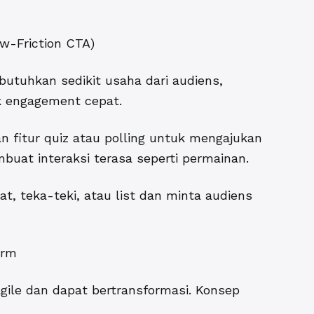
ow-Friction CTA)
butuhkan sedikit usaha dari audiens,
k engagement cepat.
 fitur quiz atau polling untuk mengajukan
mbuat interaksi terasa seperti permainan.
t, teka-teki, atau list dan minta audiens
orm
agile dan dapat bertransformasi. Konsep