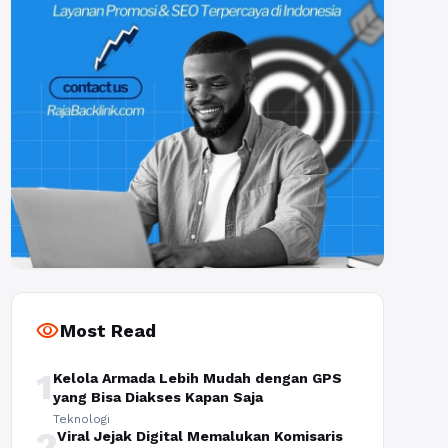
visibility
Most Read
1
Kelola Armada Lebih Mudah dengan GPS
yang Bisa Diakses Kapan Saja
Teknologi
2
Viral Jejak Digital Memalukan Komisaris