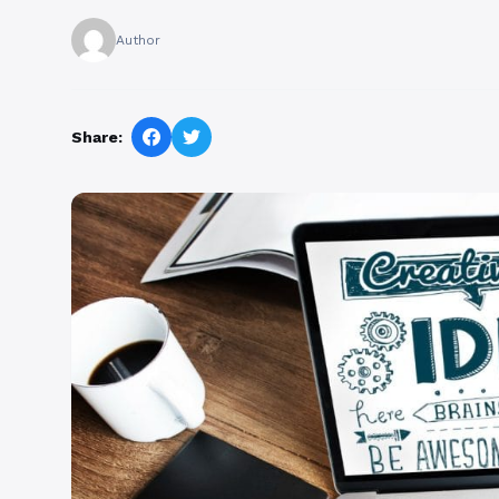
Author
Share: