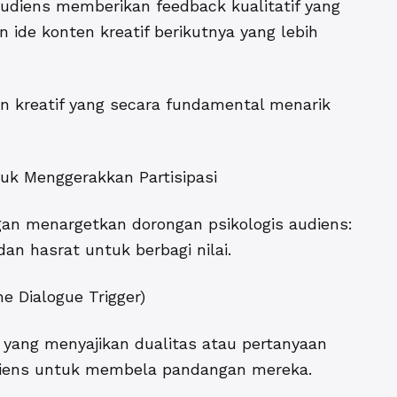
udiens memberikan feedback kualitatif yang
un
ide konten kreatif
berikutnya yang lebih
n kreatif yang secara fundamental menarik
tuk Menggerakkan Partisipasi
ngan menargetkan dorongan psikologis audiens:
an hasrat untuk berbagi nilai.
e Dialogue Trigger)
if yang menyajikan dualitas atau pertanyaan
diens untuk membela pandangan mereka.