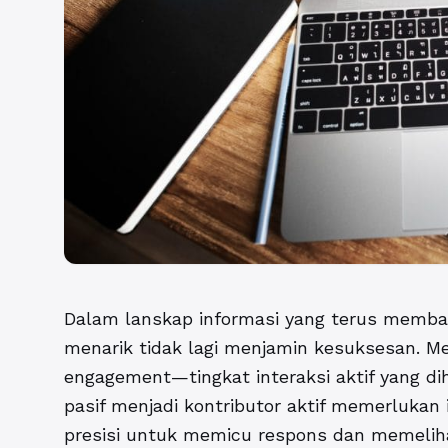
Dalam lanskap informasi yang terus memban
menarik tidak lagi menjamin kesuksesan. M
engagement—tingkat interaksi aktif yang d
pasif menjadi kontributor aktif memerlukan
presisi untuk memicu respons dan memeliha