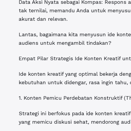
Data Aksi Nyata sebagai Kompas: Respons a
tak ternilai, memandu Anda untuk menyus
akurat dan relevan.
Lantas, bagaimana kita menyusun ide konte
audiens untuk mengambil tindakan?
Empat Pilar Strategis Ide Konten Kreatif un
Ide konten kreatif yang optimal bekerja de
kebutuhan untuk didengar, rasa ingin tahu, d
1. Konten Pemicu Perdebatan Konstruktif (Th
Strategi ini berfokus pada ide konten kreat
yang memicu diskusi sehat, mendorong au