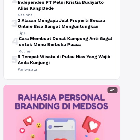
Independen PT Pelni Kristia Budiyarto
Alias Kang Dede
Nasional
3
3 Alasan Mengapa Jual Properti Secara
Online Bisa Sangat Menguntungkan
Tips
4
Cara Membuat Donat Kampung Anti Gagal
untuk Menu Berbuka Puasa
Kuliner
5
5 Tempat Wisata di Pulau Nias Yang Wajib
Anda Kunjungi
Pariwisata
AD