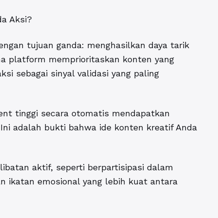
da Aksi?
dengan tujuan ganda: menghasilkan daya tarik
ma platform memprioritaskan konten yang
ksi sebagai sinyal validasi yang paling
ent tinggi secara otomatis mendapatkan
 Ini adalah bukti bahwa ide konten kreatif Anda
batan aktif, seperti berpartisipasi dalam
n ikatan emosional yang lebih kuat antara