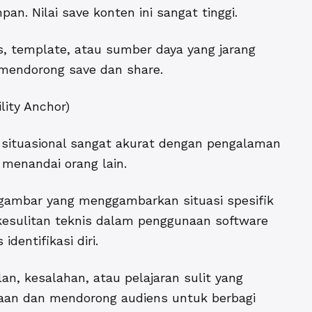
n. Nilai save konten ini sangat tinggi.
ls, template, atau sumber daya yang jarang
i mendorong save dan share.
lity Anchor)
 situasional sangat akurat dengan pengalaman
menandai orang lain.
 gambar yang menggambarkan situasi spesifik
 kesulitan teknis dalam penggunaan software
dentifikasi diri.
n, kesalahan, atau pelajaran sulit yang
ayaan dan mendorong audiens untuk berbagi