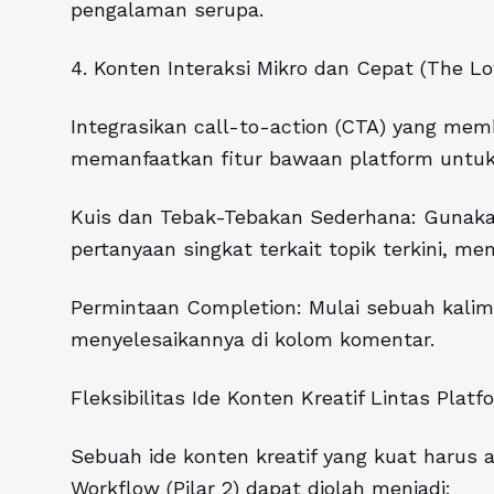
pengalaman serupa.
4. Konten Interaksi Mikro dan Cepat (The L
Integrasikan call-to-action (CTA) yang mem
memanfaatkan fitur bawaan platform untu
Kuis dan Tebak-Tebakan Sederhana: Gunakan
pertanyaan singkat terkait topik terkini, me
Permintaan Completion: Mulai sebuah kalima
menyelesaikannya di kolom komentar.
Fleksibilitas Ide Konten Kreatif Lintas Platf
Sebuah ide konten kreatif yang kuat harus 
Workflow (Pilar 2) dapat diolah menjadi: