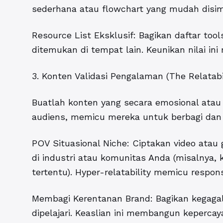
sederhana atau flowchart yang mudah disimpa
Resource List Eksklusif: Bagikan daftar too
ditemukan di tempat lain. Keunikan nilai in
3. Konten Validasi Pengalaman (The Relatabi
Buatlah konten yang secara emosional atau
audiens, memicu mereka untuk berbagi dan 
POV Situasional Niche: Ciptakan video atau
di industri atau komunitas Anda (misalnya,
tertentu). Hyper-relatability memicu respons i
Membagi Kerentanan Brand: Bagikan kegagala
dipelajari. Keaslian ini membangun keperc