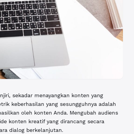
jiri, sekadar menayangkan konten yang
etrik keberhasilan yang sesungguhnya adalah
ihasilkan oleh konten Anda. Mengubah audiens
ide konten kreatif
yang dirancang secara
ra dialog berkelanjutan.