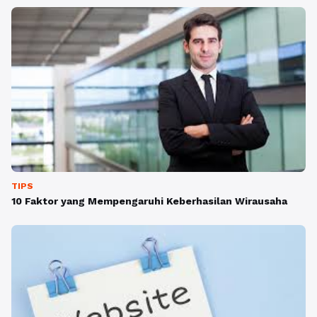
TIPS
10 Faktor yang Mempengaruhi Keberhasilan Wirausaha