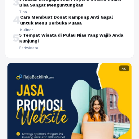
3
Bisa Sangat Menguntungkan
Tips
4
Cara Membuat Donat Kampung Anti Gagal
untuk Menu Berbuka Puasa
Kuliner
5
5 Tempat Wisata di Pulau Nias Yang Wajib Anda
Kunjungi
Pariwisata
AD