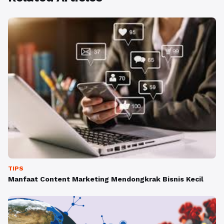
TIPS
Manfaat Content Marketing Mendongkrak Bisnis Kecil