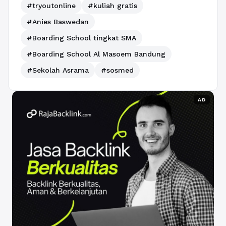
#tryoutonline
#kuliah gratis
#Anies Baswedan
#Boarding School tingkat SMA
#Boarding School Al Masoem Bandung
#Sekolah Asrama
#sosmed
AD