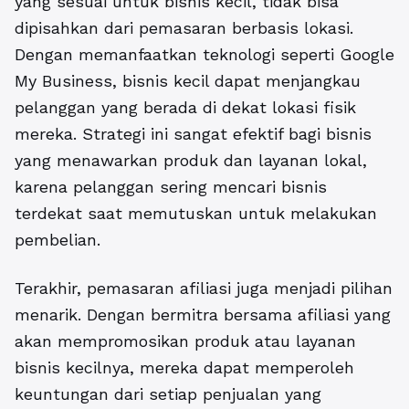
yang sesuai untuk bisnis kecil, tidak bisa
dipisahkan dari pemasaran berbasis lokasi.
Dengan memanfaatkan teknologi seperti Google
My Business, bisnis kecil dapat menjangkau
pelanggan yang berada di dekat lokasi fisik
mereka. Strategi ini sangat efektif bagi bisnis
yang menawarkan produk dan layanan lokal,
karena pelanggan sering mencari bisnis
terdekat saat memutuskan untuk melakukan
pembelian.
Terakhir, pemasaran afiliasi juga menjadi pilihan
menarik. Dengan bermitra bersama afiliasi yang
akan mempromosikan produk atau layanan
bisnis kecilnya, mereka dapat memperoleh
keuntungan dari setiap penjualan yang