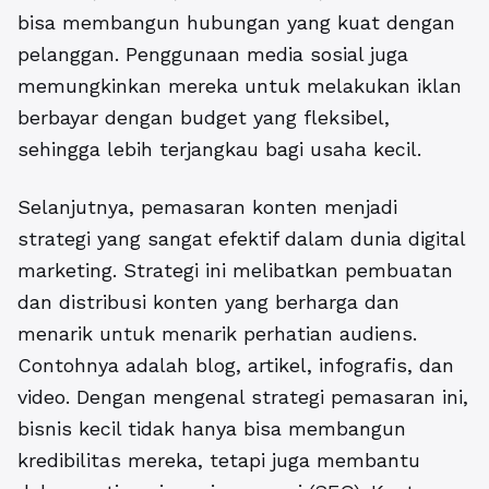
bisa membangun hubungan yang kuat dengan
pelanggan. Penggunaan media sosial juga
memungkinkan mereka untuk melakukan iklan
berbayar dengan budget yang fleksibel,
sehingga lebih terjangkau bagi usaha kecil.
Selanjutnya, pemasaran konten menjadi
strategi yang sangat efektif dalam dunia digital
marketing. Strategi ini melibatkan pembuatan
dan distribusi konten yang berharga dan
menarik untuk menarik perhatian audiens.
Contohnya adalah blog, artikel, infografis, dan
video. Dengan mengenal strategi pemasaran ini,
bisnis kecil tidak hanya bisa membangun
kredibilitas mereka, tetapi juga membantu