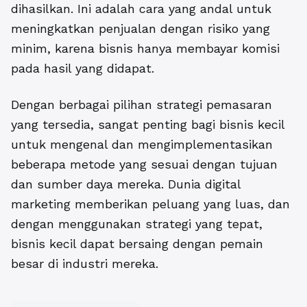
dihasilkan. Ini adalah cara yang andal untuk
meningkatkan penjualan dengan risiko yang
minim, karena bisnis hanya membayar komisi
pada hasil yang didapat.
Dengan berbagai pilihan strategi pemasaran
yang tersedia, sangat penting bagi bisnis kecil
untuk mengenal dan mengimplementasikan
beberapa metode yang sesuai dengan tujuan
dan sumber daya mereka. Dunia digital
marketing memberikan peluang yang luas, dan
dengan menggunakan strategi yang tepat,
bisnis kecil dapat bersaing dengan pemain
besar di industri mereka.