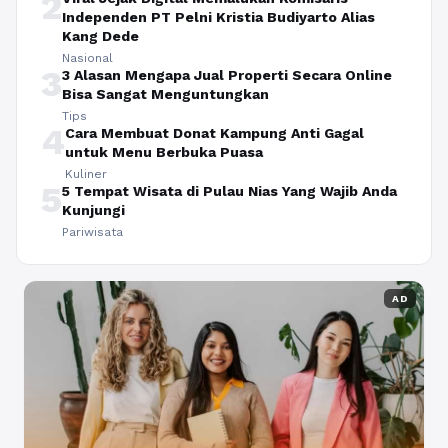
2
Independen PT Pelni Kristia Budiyarto Alias
Kang Dede
Nasional
3
3 Alasan Mengapa Jual Properti Secara Online
Bisa Sangat Menguntungkan
Tips
4
Cara Membuat Donat Kampung Anti Gagal
untuk Menu Berbuka Puasa
Kuliner
5
5 Tempat Wisata di Pulau Nias Yang Wajib Anda
Kunjungi
Pariwisata
AD