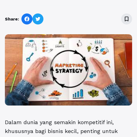
bookmark_border
Share:
Dalam dunia yang semakin kompetitif ini,
khususnya bagi bisnis kecil, penting untuk