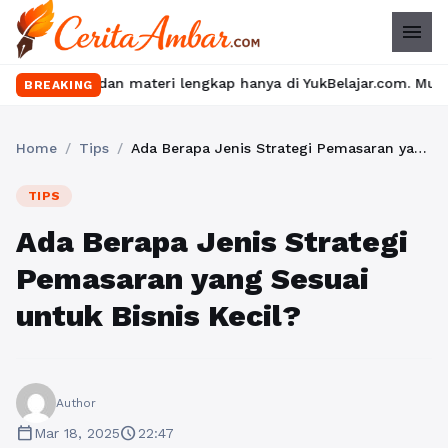
menu
dan materi lengkap hanya di YukBelajar.com. Mulai langkah sukses
BREAKING
Home
/
Tips
/
Ada Berapa Jenis Strategi Pemasaran yang Sesuai untuk Bisnis Kecil?
TIPS
Ada Berapa Jenis Strategi
Pemasaran yang Sesuai
untuk Bisnis Kecil?
Author
calendar_today
schedule
Mar 18, 2025
22:47