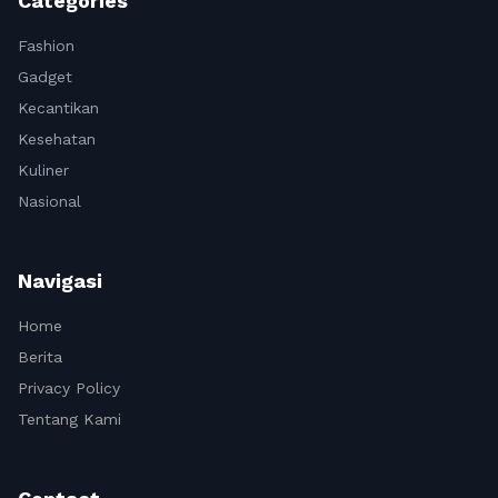
Categories
Fashion
Gadget
Kecantikan
Kesehatan
Kuliner
Nasional
Navigasi
Home
Berita
Privacy Policy
Tentang Kami