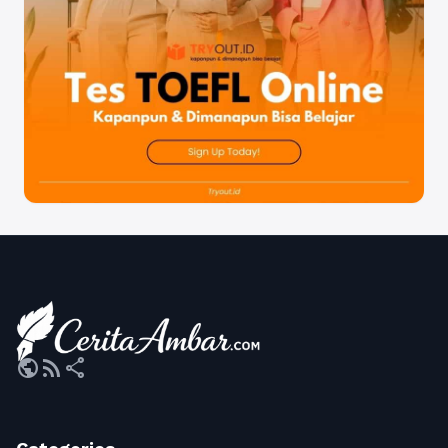
public
rss_feed
share