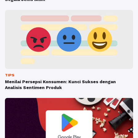
TIPS
Menilai Persepsi Konsumen: Kunci Sukses dengan
Analisis Sentimen Produk