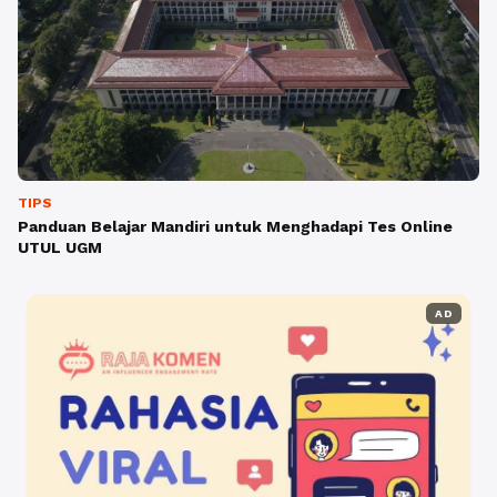
TIPS
Panduan Belajar Mandiri untuk Menghadapi Tes Online
UTUL UGM
AD