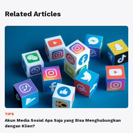
Related Articles
TIPS
Akun Media Sosial Apa Saja yang Bisa Menghubungkan
dengan Klien?