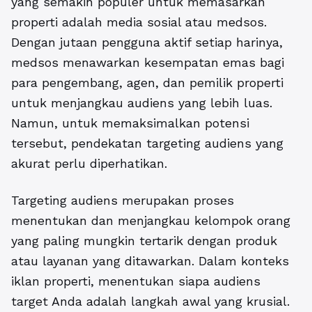
yang semakin populer untuk memasarkan
properti adalah media sosial atau medsos.
Dengan jutaan pengguna aktif setiap harinya,
medsos menawarkan kesempatan emas bagi
para pengembang, agen, dan pemilik properti
untuk menjangkau audiens yang lebih luas.
Namun, untuk memaksimalkan potensi
tersebut, pendekatan targeting audiens yang
akurat perlu diperhatikan.
Targeting audiens merupakan proses
menentukan dan menjangkau kelompok orang
yang paling mungkin tertarik dengan produk
atau layanan yang ditawarkan.
Dalam konteks
iklan properti, menentukan siapa audiens
target Anda adalah langkah awal yang krusial.