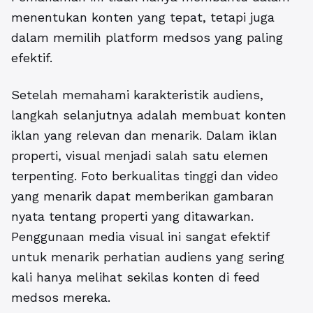
menentukan konten yang tepat, tetapi juga
dalam memilih platform medsos yang paling
efektif.
Setelah memahami karakteristik audiens,
langkah selanjutnya adalah membuat konten
iklan yang relevan dan menarik. Dalam iklan
properti, visual menjadi salah satu elemen
terpenting. Foto berkualitas tinggi dan video
yang menarik dapat memberikan gambaran
nyata tentang properti yang ditawarkan.
Penggunaan media visual ini sangat efektif
untuk menarik perhatian audiens yang sering
kali hanya melihat sekilas konten di feed
medsos mereka.