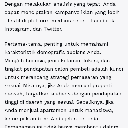
Dengan melakukan analisis yang tepat, Anda
dapat menciptakan kampanye iklan yang lebih
efektif di platform medsos seperti Facebook,
Instagram, dan Twitter.
Pertama-tama, penting untuk memahami
karakteristik demografis audiens Anda.
Mengetahui usia, jenis kelamin, lokasi, dan
tingkat pendapatan calon pembeli adalah kunci
untuk merancang strategi pemasaran yang
sesuai. Misalnya, jika Anda menjual properti
mewah, targetkan audiens dengan pendapatan
tinggi di daerah yang sesuai. Sebaliknya, jika
Anda menjual apartemen untuk mahasiswa,
kelompok audiens Anda jelas berbeda.
Pemahaman ini tidak hanya membantu dalam