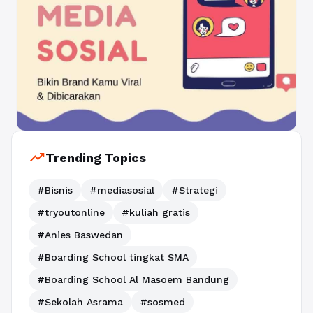
trending_up
Trending Topics
#Bisnis
#mediasosial
#Strategi
#tryoutonline
#kuliah gratis
#Anies Baswedan
#Boarding School tingkat SMA
#Boarding School Al Masoem Bandung
#Sekolah Asrama
#sosmed