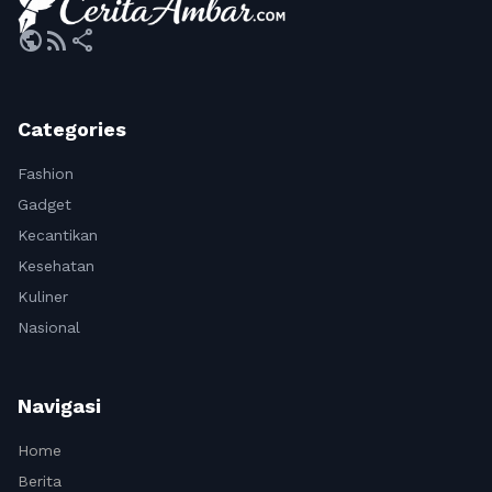
public
rss_feed
share
Categories
Fashion
Gadget
Kecantikan
Kesehatan
Kuliner
Nasional
Navigasi
Home
Berita