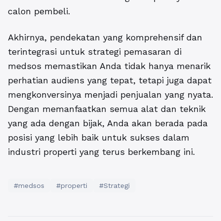
calon pembeli.
Akhirnya, pendekatan yang komprehensif dan
terintegrasi untuk strategi pemasaran di
medsos memastikan Anda tidak hanya menarik
perhatian audiens yang tepat, tetapi juga dapat
mengkonversinya menjadi penjualan yang nyata.
Dengan memanfaatkan semua alat dan teknik
yang ada dengan bijak, Anda akan berada pada
posisi yang lebih baik untuk sukses dalam
industri properti yang terus berkembang ini.
#medsos
#properti
#Strategi