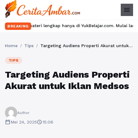
menu
eri lengkap hanya di YukBelajar.com. Mulai langkah suksesmu har
BREAKING
Home
/
Tips
/
Targeting Audiens Properti Akurat untuk Iklan Medsos
TIPS
Targeting Audiens Properti
Akurat untuk Iklan Medsos
Author
calendar_today
schedule
Mei 24, 2025
15:06