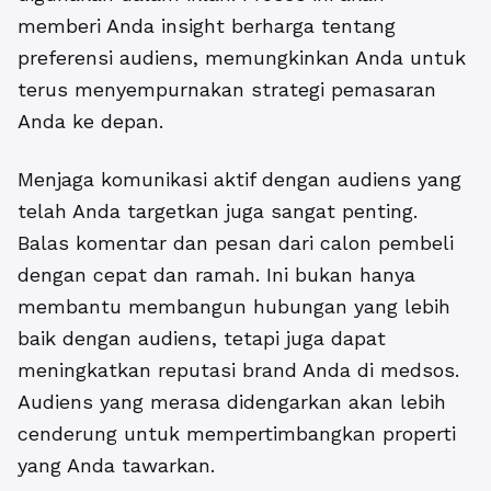
memberi Anda insight berharga tentang
preferensi audiens, memungkinkan Anda untuk
terus menyempurnakan strategi pemasaran
Anda ke depan.
Menjaga komunikasi aktif dengan audiens yang
telah Anda targetkan juga sangat penting.
Balas komentar dan pesan dari calon pembeli
dengan cepat dan ramah. Ini bukan hanya
membantu membangun hubungan yang lebih
baik dengan audiens, tetapi juga dapat
meningkatkan reputasi brand Anda di medsos.
Audiens yang merasa didengarkan akan lebih
cenderung untuk mempertimbangkan properti
yang Anda tawarkan.