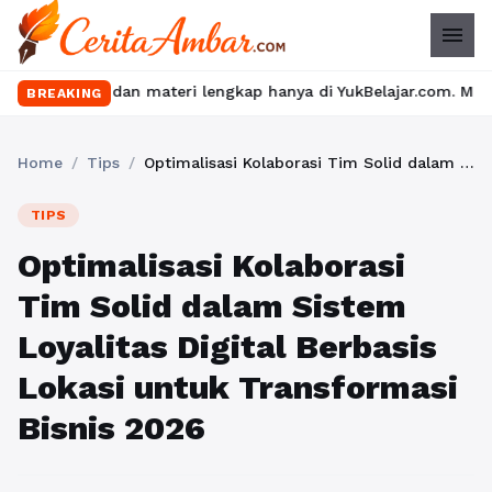
menu
dan materi lengkap hanya di YukBelajar.com. Mulai langkah sukses
BREAKING
Home
/
Tips
/
Optimalisasi Kolaborasi Tim Solid dalam Sistem Loyalitas Digital Berbasis Lokasi untuk Transformasi Bisnis 2026
TIPS
Optimalisasi Kolaborasi
Tim Solid dalam Sistem
Loyalitas Digital Berbasis
Lokasi untuk Transformasi
Bisnis 2026