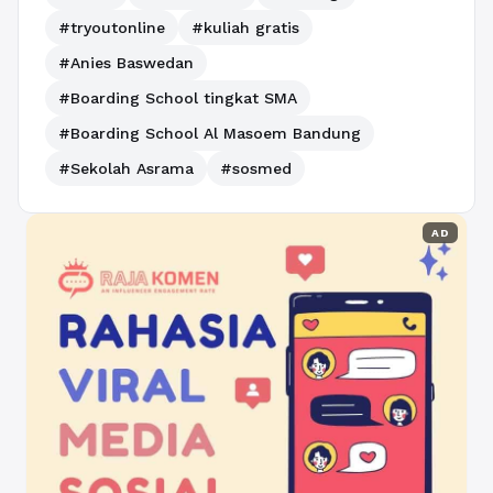
#tryoutonline
#kuliah gratis
#Anies Baswedan
#Boarding School tingkat SMA
#Boarding School Al Masoem Bandung
#Sekolah Asrama
#sosmed
AD