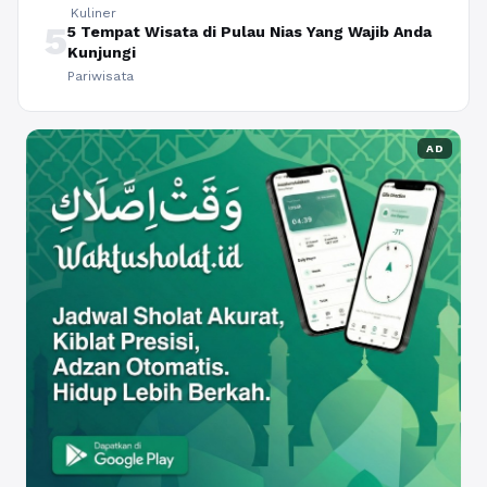
Kuliner
5
5 Tempat Wisata di Pulau Nias Yang Wajib Anda
Kunjungi
Pariwisata
AD