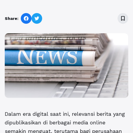
bookmark_border
Share:
Dalam era digital saat ini, relevansi berita yang
dipublikasikan di berbagai media online
semakin menguat, terutama bagi perusahaan