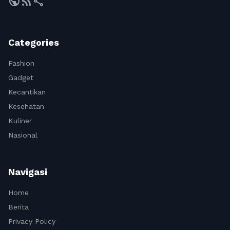
public
rss_feed
share
Categories
Fashion
Gadget
Kecantikan
Kesehatan
Kuliner
Nasional
Navigasi
Home
Berita
Privacy Policy