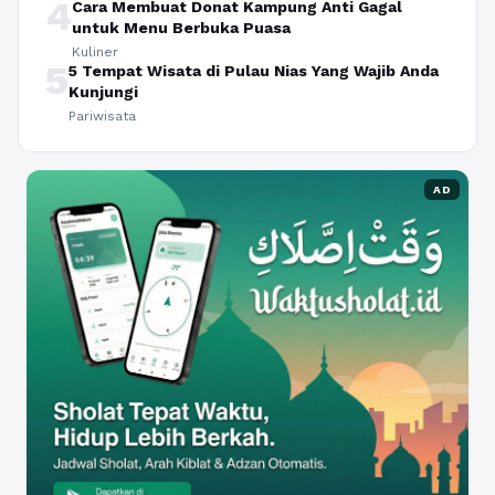
4
Cara Membuat Donat Kampung Anti Gagal
untuk Menu Berbuka Puasa
Kuliner
5
5 Tempat Wisata di Pulau Nias Yang Wajib Anda
Kunjungi
Pariwisata
AD