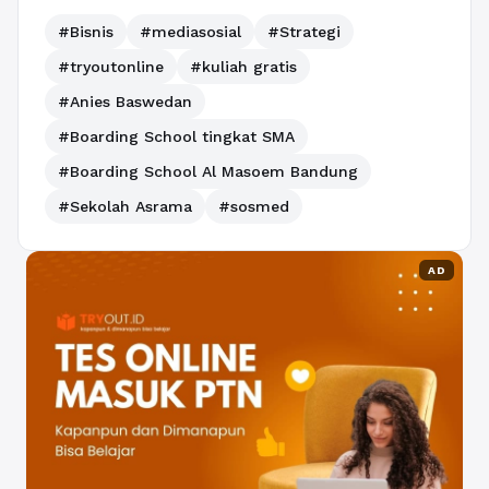
#Bisnis
#mediasosial
#Strategi
#tryoutonline
#kuliah gratis
#Anies Baswedan
#Boarding School tingkat SMA
#Boarding School Al Masoem Bandung
#Sekolah Asrama
#sosmed
AD