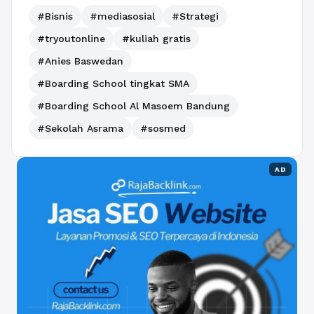
#Bisnis
#mediasosial
#Strategi
#tryoutonline
#kuliah gratis
#Anies Baswedan
#Boarding School tingkat SMA
#Boarding School Al Masoem Bandung
#Sekolah Asrama
#sosmed
AD