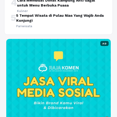
4
Cara Membuat Donat Kampung Anti Gagal
untuk Menu Berbuka Puasa
Kuliner
5
5 Tempat Wisata di Pulau Nias Yang Wajib Anda
Kunjungi
Pariwisata
AD