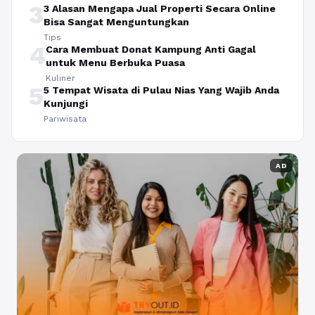
3
3 Alasan Mengapa Jual Properti Secara Online
Bisa Sangat Menguntungkan
Tips
4
Cara Membuat Donat Kampung Anti Gagal
untuk Menu Berbuka Puasa
Kuliner
5
5 Tempat Wisata di Pulau Nias Yang Wajib Anda
Kunjungi
Pariwisata
AD