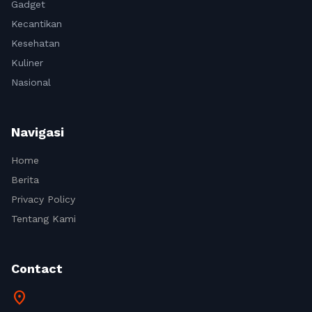
Gadget
Kecantikan
Kesehatan
Kuliner
Nasional
Navigasi
Home
Berita
Privacy Policy
Tentang Kami
Contact
location_on