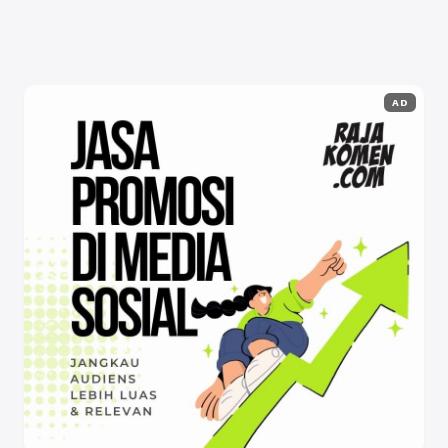
Program Magang di Fakultas Teknik ...
Baca Selengkapnya
AD