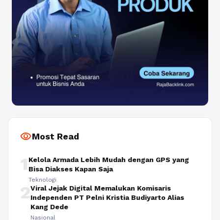
visibility
Most Read
1
Kelola Armada Lebih Mudah dengan GPS yang
Bisa Diakses Kapan Saja
Teknologi
2
Viral Jejak Digital Memalukan Komisaris
Independen PT Pelni Kristia Budiyarto Alias
Kang Dede
Nasional