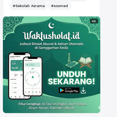
#Sekolah Asrama
#sosmed
AD