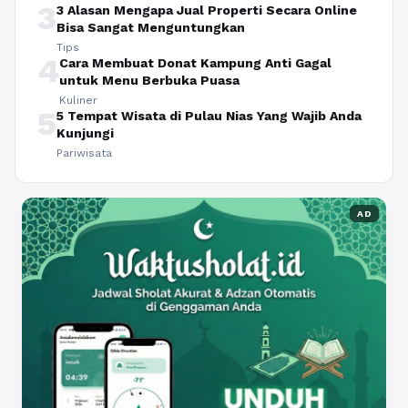
3
3 Alasan Mengapa Jual Properti Secara Online
Bisa Sangat Menguntungkan
Tips
4
Cara Membuat Donat Kampung Anti Gagal
untuk Menu Berbuka Puasa
Kuliner
5
5 Tempat Wisata di Pulau Nias Yang Wajib Anda
Kunjungi
Pariwisata
AD