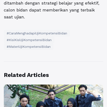
ditambah dengan strategi belajar yang efektif,
calon bidan dapat memberikan yang terbaik
saat ujian.
#CaraMenghadapiUjiKompetensiBidan
#KisiKisiUjiKompetensiBidan
#MateriUjiKompetensiBidan
Related Articles