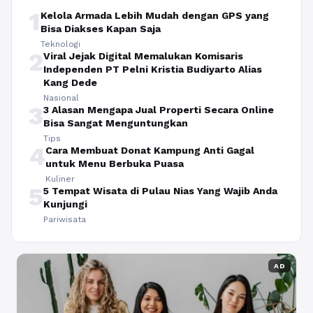
1
Kelola Armada Lebih Mudah dengan GPS yang
Bisa Diakses Kapan Saja
Teknologi
2
Viral Jejak Digital Memalukan Komisaris
Independen PT Pelni Kristia Budiyarto Alias
Kang Dede
Nasional
3
3 Alasan Mengapa Jual Properti Secara Online
Bisa Sangat Menguntungkan
Tips
4
Cara Membuat Donat Kampung Anti Gagal
untuk Menu Berbuka Puasa
Kuliner
5
5 Tempat Wisata di Pulau Nias Yang Wajib Anda
Kunjungi
Pariwisata
AD