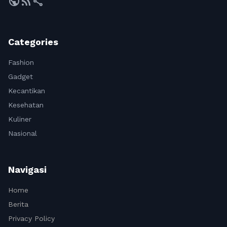
public
rss_feed
share
Categories
Fashion
Gadget
Kecantikan
Kesehatan
Kuliner
Nasional
Navigasi
Home
Berita
Privacy Policy