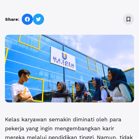
bookmark_border
Share:
Kelas karyawan semakin diminati oleh para
pekerja yang ingin mengembangkan karir
mereka melalui pendidikan tinggi. Namun, tidak