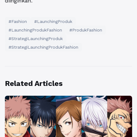
diinginkan.
#Fashion
#LaunchingProduk
#LaunchingProdukFashion
#ProdukFashion
#StrategiLaunchingProduk
#StrategiLaunchingProdukFashion
Related Articles