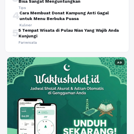
Bisa Sangat Menguntungkan
Tips
4
Cara Membuat Donat Kampung Anti Gagal
untuk Menu Berbuka Puasa
Kuliner
5
5 Tempat Wisata di Pulau Nias Yang Wajib Anda
Kunjungi
Pariwisata
AD