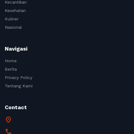
Kecantikan
Kesehatan
Kuliner
Nasional
Navigasi
Home
Berita
Privacy Policy
Tentang Kami
Contact
location_on
call