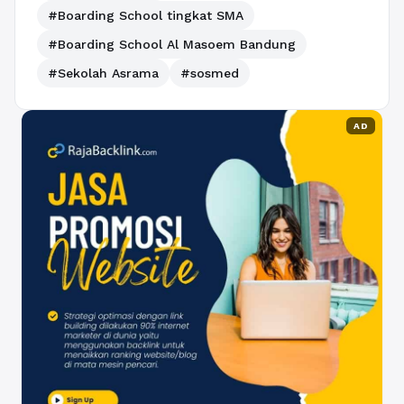
#Boarding School tingkat SMA
#Boarding School Al Masoem Bandung
#Sekolah Asrama
#sosmed
AD