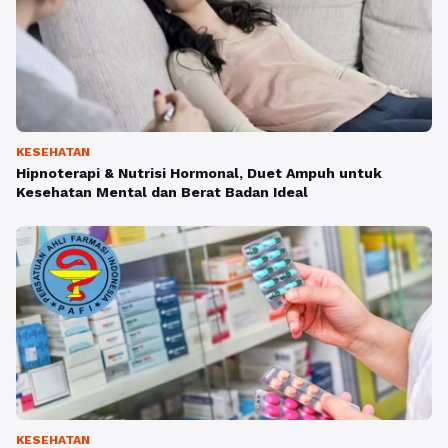
KESEHATAN
Hipnoterapi & Nutrisi Hormonal, Duet Ampuh untuk
Kesehatan Mental dan Berat Badan Ideal
KESEHATAN