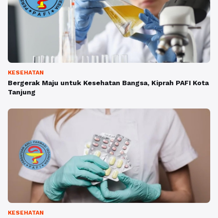
KESEHATAN
Bergerak Maju untuk Kesehatan Bangsa, Kiprah PAFI Kota
Tanjung
KESEHATAN