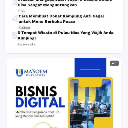
3
Bisa Sangat Menguntungkan
Tips
4
Cara Membuat Donat Kampung Anti Gagal
untuk Menu Berbuka Puasa
Kuliner
5
5 Tempat Wisata di Pulau Nias Yang Wajib Anda
Kunjungi
Pariwisata
AD