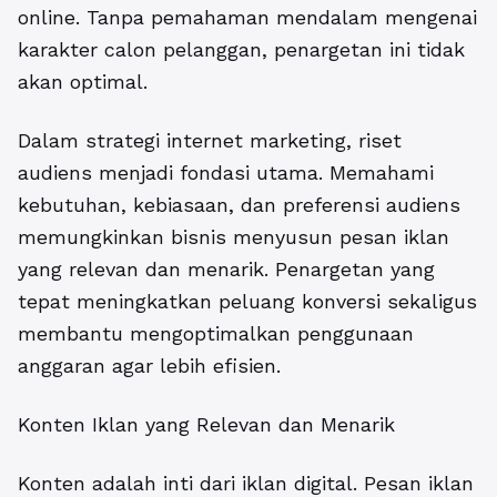
online. Tanpa pemahaman mendalam mengenai
karakter calon pelanggan, penargetan ini tidak
akan optimal.
Dalam strategi internet marketing, riset
audiens menjadi fondasi utama. Memahami
kebutuhan, kebiasaan, dan preferensi audiens
memungkinkan bisnis menyusun pesan iklan
yang relevan dan menarik. Penargetan yang
tepat meningkatkan peluang konversi sekaligus
membantu mengoptimalkan penggunaan
anggaran agar lebih efisien.
Konten Iklan yang Relevan dan Menarik
Konten adalah inti dari iklan digital. Pesan iklan