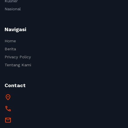
Kuliner
Nasional
Navigasi
Home
Berita
Privacy Policy
Tentang Kami
Contact
location_on
call
mail