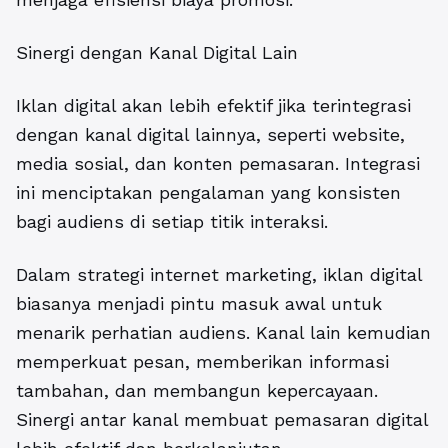
Sinergi dengan Kanal Digital Lain
Iklan digital akan lebih efektif jika terintegrasi
dengan kanal digital lainnya, seperti website,
media sosial, dan konten pemasaran. Integrasi
ini menciptakan pengalaman yang konsisten
bagi audiens di setiap titik interaksi.
Dalam strategi internet marketing, iklan digital
biasanya menjadi pintu masuk awal untuk
menarik perhatian audiens. Kanal lain kemudian
memperkuat pesan, memberikan informasi
tambahan, dan membangun kepercayaan.
Sinergi antar kanal membuat pemasaran digital