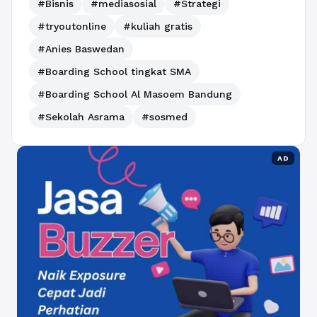
#Bisnis
#mediasosial
#Strategi
#tryoutonline
#kuliah gratis
#Anies Baswedan
#Boarding School tingkat SMA
#Boarding School Al Masoem Bandung
#Sekolah Asrama
#sosmed
AD