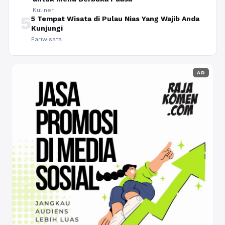
Kuliner
5
5 Tempat Wisata di Pulau Nias Yang Wajib Anda
Kunjungi
Pariwisata
AD