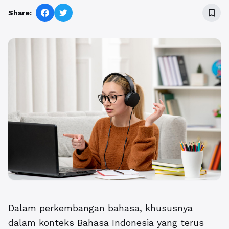
bookmark_border
Share:
Dalam perkembangan bahasa, khususnya
dalam konteks Bahasa Indonesia yang terus