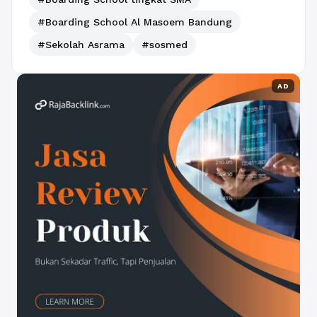
#Boarding School Al Masoem Bandung
#Sekolah Asrama
#sosmed
AD