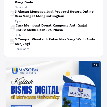
Kang Dede
Nasional
3
3 Alasan Mengapa Jual Properti Secara Online
Bisa Sangat Menguntungkan
Tips
4
Cara Membuat Donat Kampung Anti Gagal
untuk Menu Berbuka Puasa
Kuliner
5
5 Tempat Wisata di Pulau Nias Yang Wajib Anda
Kunjungi
Pariwisata
AD