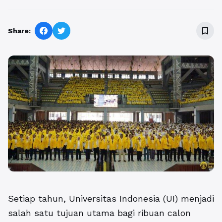
bookmark_border
Share:
Setiap tahun, Universitas Indonesia (UI) menjadi
salah satu tujuan utama bagi ribuan calon