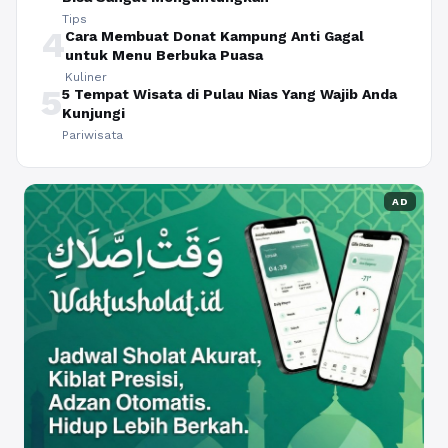
Tips
4
Cara Membuat Donat Kampung Anti Gagal
untuk Menu Berbuka Puasa
Kuliner
5
5 Tempat Wisata di Pulau Nias Yang Wajib Anda
Kunjungi
Pariwisata
AD