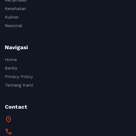
Kecantikan
Kesehatan
Kuliner
Nasional
Navigasi
Home
Berita
Privacy Policy
Tentang Kami
Contact
location_on
call