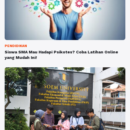
PENDIDIKAN
Siswa SMA Mau Hadapi Psikotes? Coba Latihan Online
yang Mudah Ini!