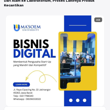
Dari Alam ke Laboratorium, Proses Lahirnya Produk
Kecantikan
AD