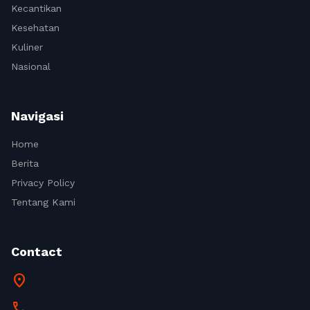
Kecantikan
Kesehatan
Kuliner
Nasional
Navigasi
Home
Berita
Privacy Policy
Tentang Kami
Contact
location_on
call