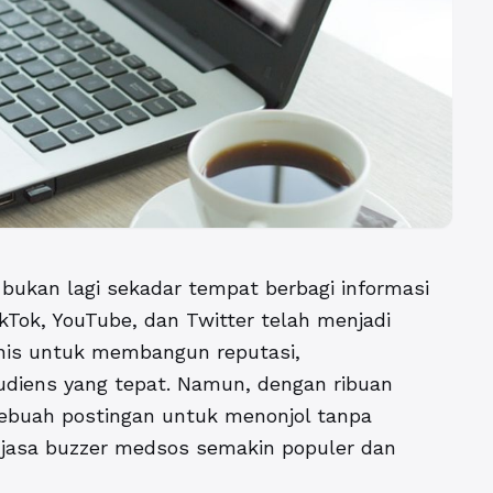
l bukan lagi sekadar tempat berbagi informasi
ikTok, YouTube, dan Twitter telah menjadi
snis untuk membangun reputasi,
diens yang tepat. Namun, dengan ribuan
 sebuah postingan untuk menonjol tanpa
a
jasa buzzer medsos
semakin populer dan