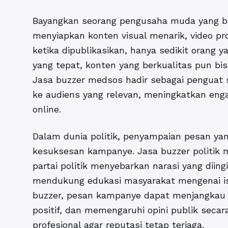
Bayangkan seorang pengusaha muda yang bar
menyiapkan konten visual menarik, video pro
ketika dipublikasikan, hanya sedikit orang y
yang tepat, konten yang berkualitas pun bisa
Jasa buzzer medsos hadir sebagai penguat 
ke audiens yang relevan, meningkatkan eng
online.
Dalam dunia politik, penyampaian pesan ya
kesuksesan kampanye. Jasa buzzer politik m
partai politik menyebarkan narasi yang diin
mendukung edukasi masyarakat mengenai is
buzzer, pesan kampanye dapat menjangkau 
positif, dan memengaruhi opini publik secar
profesional agar reputasi tetap terjaga.