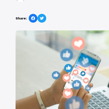
Share: