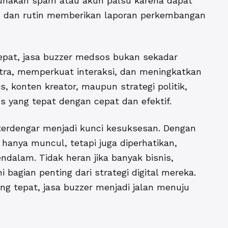
gunakan spam atau akun palsu karena dapat
ran dan rutin memberikan laporan perkembangan
epat,
jasa buzzer medsos
bukan sekadar
tra, memperkuat interaksi, dan meningkatkan
s, konten kreator, maupun strategi politik,
 yang tepat dengan cepat dan efektif.
g terdengar menjadi kunci kesuksesan. Dengan
hanya muncul, tetapi juga diperhatikan,
dalam. Tidak heran jika banyak bisnis,
ni bagian penting dari strategi digital mereka.
ng tepat, jasa buzzer menjadi jalan menuju