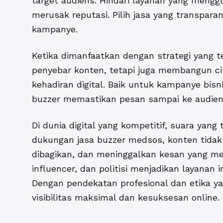
target audiens. Hindari layanan yang meng
merusak reputasi. Pilih jasa yang transpa
kampanye.
Ketika dimanfaatkan dengan strategi yang t
penyebar konten, tetapi juga membangun ci
kehadiran digital. Baik untuk kampanye bisni
buzzer memastikan pesan sampai ke audiens
Di dunia digital yang kompetitif, suara yan
dukungan jasa buzzer medsos, konten tidak 
dibagikan, dan meninggalkan kesan yang men
influencer, dan politisi menjadikan layanan i
Dengan pendekatan profesional dan etika ya
visibilitas maksimal dan kesuksesan online.