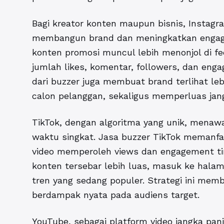
Bagi kreator konten maupun bisnis, Instag
membangun brand dan meningkatkan engag
konten promosi muncul lebih menonjol di fe
jumlah likes, komentar, followers, dan enga
dari buzzer juga membuat brand terlihat leb
calon pelanggan, sekaligus memperluas jan
TikTok, dengan algoritma yang unik, menawa
waktu singkat. Jasa buzzer TikTok memanfaat
video memperoleh views dan engagement tin
konten tersebar lebih luas, masuk ke hala
tren yang sedang populer. Strategi ini membu
berdampak nyata pada audiens target.
YouTube, sebagai platform video jangka p