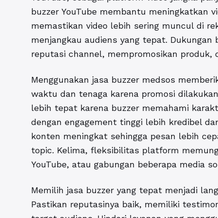
buzzer YouTube membantu meningkatkan view
memastikan video lebih sering muncul di r
menjangkau audiens yang tepat. Dukungan
reputasi channel, mempromosikan produk, 
Menggunakan
jasa buzzer medsos
memberik
waktu dan tenaga karena promosi dilakukan 
lebih tepat karena buzzer memahami karakte
dengan engagement tinggi lebih kredibel dan
konten meningkat sehingga pesan lebih cepa
topic. Kelima, fleksibilitas platform memung
YouTube, atau gabungan beberapa media sos
Memilih jasa buzzer yang tepat menjadi lan
Pastikan reputasinya baik, memiliki testimon