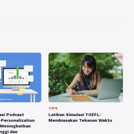
TIPS
asi Podcast
Latihan Simulasi TOEFL:
-Personalization
Membiasakan Tekanan Waktu
 Meningkatkan
nggi dan