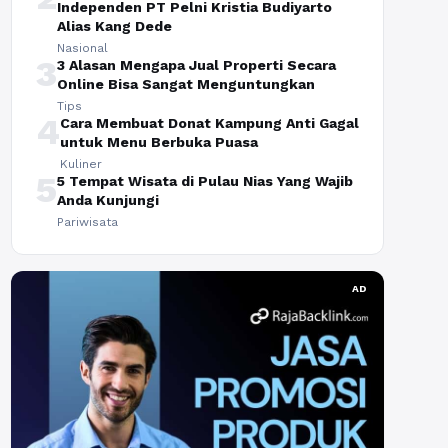
Independen PT Pelni Kristia Budiyarto
Alias Kang Dede
Nasional
3
3 Alasan Mengapa Jual Properti Secara
Online Bisa Sangat Menguntungkan
Tips
4
Cara Membuat Donat Kampung Anti Gagal
untuk Menu Berbuka Puasa
Kuliner
5
5 Tempat Wisata di Pulau Nias Yang Wajib
Anda Kunjungi
Pariwisata
AD