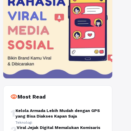
visibility
Most Read
1
Kelola Armada Lebih Mudah dengan GPS
yang Bisa Diakses Kapan Saja
Teknologi
2
Viral Jejak Digital Memalukan Komisaris