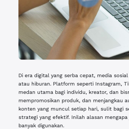
Di era digital yang serba cepat, media sosia
atau hiburan. Platform seperti Instagram, T
medan utama bagi individu, kreator, dan bi
mempromosikan produk, dan menjangkau au
konten yang muncul setiap hari, sulit bagi
strategi yang efektif. Inilah alasan mengap
banyak digunakan.