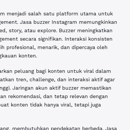
ram menjadi salah satu platform utama untuk
ement. Jasa buzzer Instagram memungkinkan
ed, story, atau explore. Buzzer meningkatkan
gement secara signifikan. Interaksi konsisten
ih profesional, menarik, dan dipercaya oleh
gkauan konten.
rkan peluang bagi konten untuk viral dalam
kan tren, challenge, dan interaksi aktif agar
ggi. Jaringan akun aktif buzzer memastikan
man rekomendasi, dan tetap relevan dengan
at konten tidak hanya viral, tetapi juga
anjang, membutuhkan pendekatan berbeda. Jasa