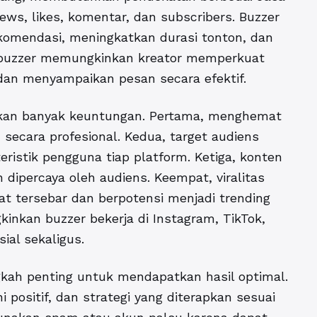
s, likes, komentar, dan subscribers. Buzzer
ekomendasi, meningkatkan durasi tonton, dan
 buzzer memungkinkan kreator memperkuat
dan menyampaikan pesan secara efektif.
an banyak keuntungan. Pertama, menghemat
secara profesional. Kedua, target audiens
ristik pengguna tiap platform. Ketiga, konten
 dipercaya oleh audiens. Keempat, viralitas
t tersebar dan berpotensi menjadi trending
kinkan buzzer bekerja di Instagram, TikTok,
ial sekaligus.
gkah penting untuk mendapatkan hasil optimal.
i positif, dan strategi yang diterapkan sesuai