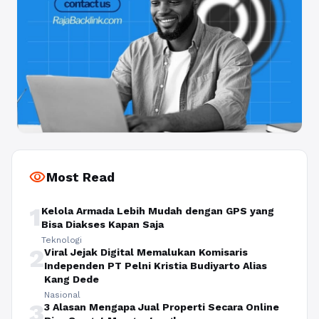
visibility
Most Read
1
Kelola Armada Lebih Mudah dengan GPS yang
Bisa Diakses Kapan Saja
Teknologi
2
Viral Jejak Digital Memalukan Komisaris
Independen PT Pelni Kristia Budiyarto Alias
Kang Dede
Nasional
3
3 Alasan Mengapa Jual Properti Secara Online