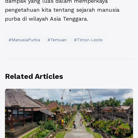
dampak yang luas dalam memperkaya
pengetahuan kita tentang sejarah manusia
purba di wilayah Asia Tenggara.
#ManusiaPurba
#Temuan
#Timor-Leste
Related Articles