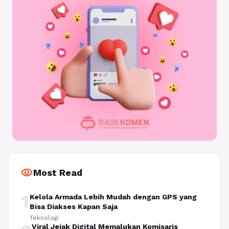
visibility
Most Read
1
Kelola Armada Lebih Mudah dengan GPS yang
Bisa Diakses Kapan Saja
Teknologi
Viral Jejak Digital Memalukan Komisaris