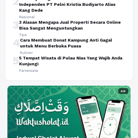
2
Independen PT Pelni Kristia Budiyarto Alias
Kang Dede
Nasional
3
3 Alasan Mengapa Jual Properti Secara Online
Bisa Sangat Menguntungkan
Tips
4
Cara Membuat Donat Kampung Anti Gagal
untuk Menu Berbuka Puasa
Kuliner
5
5 Tempat Wisata di Pulau Nias Yang Wajib Anda
Kunjungi
Pariwisata
AD