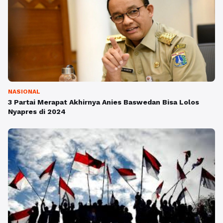
NASIONAL
3 Partai Merapat Akhirnya Anies Baswedan Bisa Lolos
Nyapres di 2024