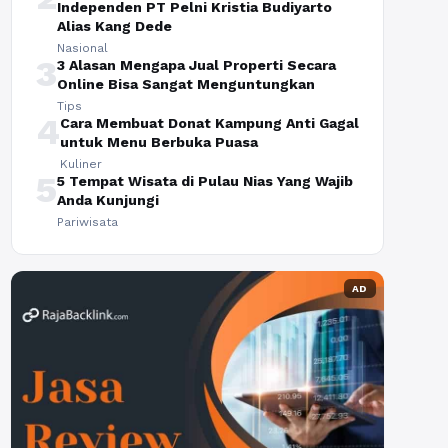
Independen PT Pelni Kristia Budiyarto
Alias Kang Dede
Nasional
3
3 Alasan Mengapa Jual Properti Secara
Online Bisa Sangat Menguntungkan
Tips
4
Cara Membuat Donat Kampung Anti Gagal
untuk Menu Berbuka Puasa
Kuliner
5
5 Tempat Wisata di Pulau Nias Yang Wajib
Anda Kunjungi
Pariwisata
AD