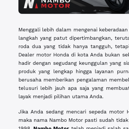
Menggali lebih dalam mengenai keberadaan 
langkah yang patut dipertimbangkan, teru
roda dua yang tidak hanya tangguh, tetap
Dealer motor Honda di kota Anda bukan se
hadir dengan segudang keunggulan yang sia
produk yang lengkap hingga layanan purna
berusaha memberikan pengalaman membeli m
telusuri lebih jauh apa saja yang membua
layak menjadi pilihan utama Anda.
Jika Anda sedang mencari sepeda motor H
maka nama Nambo Motor pasti sudah tidak asi
1998,
Nambo Motor
telah menjadi salah s