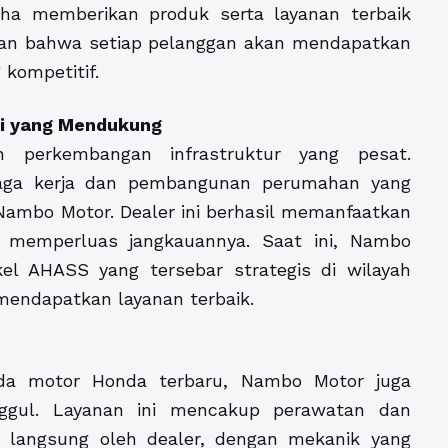
ha memberikan produk serta layanan terbaik
inan bahwa setiap pelanggan akan mendapatkan
 kompetitif.
si yang Mendukung
n perkembangan infrastruktur yang pesat.
naga kerja dan pembangunan perumahan yang
Nambo Motor. Dealer ini berhasil memanfaatkan
 memperluas jangkauannya. Saat ini, Nambo
el AHASS yang tersebar strategis di wilayah
endapatkan layanan terbaik.
da motor Honda terbaru, Nambo Motor juga
ggul. Layanan ini mencakup perawatan dan
a langsung oleh dealer, dengan mekanik yang