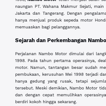
naungan PT. Wahana Makmur Sejati, main 
Jakarta dan Tangerang. Dengan pengalama
hanya menjual produk sepeda motor Honda
memuaskan bagi pelanggannya.
Sejarah dan Perkembangan Namb
Perjalanan Nambo Motor dimulai dari lan
1998. Pada tahun pertama operasinya, deale
motor. Namun, tantangan besar sudah me
pembukaan, kerusuhan Mei 1998 terjadi da
hanya gedung yang rusak, tetapi sejumla
tersebut. Meski demikian, Nambo Motor tid
dan dengan cepat memulihkan operasiny
berdiri kokoh hingga sekarang.