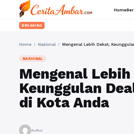
Home
Ber
BREAKING
Home
/
Nasional
/
Mengenal Lebih Dekat, Keunggula
NASIONAL
Mengenal Lebih
Keunggulan Dea
di Kota Anda
Author