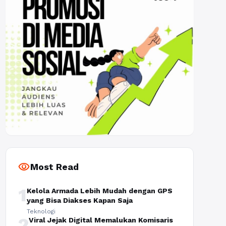
visibility
Most Read
1
Kelola Armada Lebih Mudah dengan GPS
yang Bisa Diakses Kapan Saja
Teknologi
2
Viral Jejak Digital Memalukan Komisaris