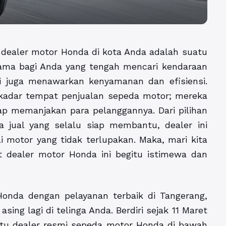
dealer motor Honda di kota Anda adalah suatu
tama bagi Anda yang tengah mencari kendaraan
i juga menawarkan kenyamanan dan efisiensi.
kadar tempat penjualan sepeda motor; mereka
p memanjakan para pelanggannya. Dari pilihan
 jual yang selalu siap membantu, dealer ini
otor yang tidak terlupakan. Maka, mari kita
t dealer motor Honda ini begitu istimewa dan
onda dengan pelayanan terbaik di Tangerang,
ng lagi di telinga Anda. Berdiri sejak 11 Maret
atu dealer resmi sepeda motor Honda di bawah