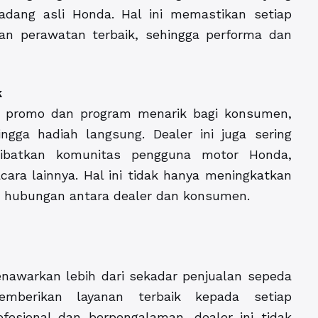
ang asli Honda. Hal ini memastikan setiap
n perawatan terbaik, sehingga performa dan
k
 promo dan program menarik bagi konsumen,
ingga hadiah langsung. Dealer ini juga sering
libatkan komunitas pengguna motor Honda,
acara lainnya. Hal ini tidak hanya meningkatkan
at hubungan antara dealer dan konsumen.
warkan lebih dari sekadar penjualan sepeda
mberikan layanan terbaik kepada setiap
fesional dan berpengalaman, dealer ini tidak