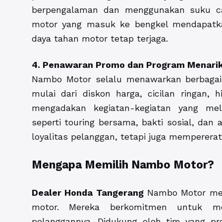
berpengalaman dan menggunakan suku cad
motor yang masuk ke bengkel mendapatka
daya tahan motor tetap terjaga.
4. Penawaran Promo dan Program Menari
Nambo Motor selalu menawarkan berbagai
mulai dari diskon harga, cicilan ringan, h
mengadakan kegiatan-kegiatan yang me
seperti touring bersama, bakti sosial, dan 
loyalitas pelanggan, tetapi juga memperer
Mengapa Memilih Nambo Motor?
Dealer Honda Tangerang
Nambo Motor mena
motor. Mereka berkomitmen untuk me
pelanggannya. Didukung oleh tim yang pro