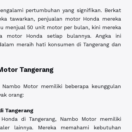
engalami pertumbuhan yang signifikan. Berkat
reka tawarkan, penjualan motor Honda mereka
 menjual 50 unit motor per bulan, kini mereka
da motor Honda setiap bulannya. Angka ini
alam meraih hati konsumen di Tangerang dan
Motor Tangerang
, Nambo Motor memiliki beberapa keunggulan
yak orang:
 di Tangerang
 Honda di Tangerang, Nambo Motor memiliki
ealer lainnya. Mereka memahami kebutuhan