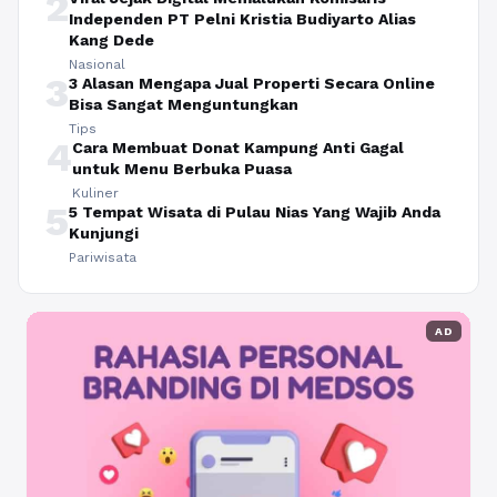
2
Independen PT Pelni Kristia Budiyarto Alias
Kang Dede
Nasional
3
3 Alasan Mengapa Jual Properti Secara Online
Bisa Sangat Menguntungkan
Tips
4
Cara Membuat Donat Kampung Anti Gagal
untuk Menu Berbuka Puasa
Kuliner
5
5 Tempat Wisata di Pulau Nias Yang Wajib Anda
Kunjungi
Pariwisata
AD