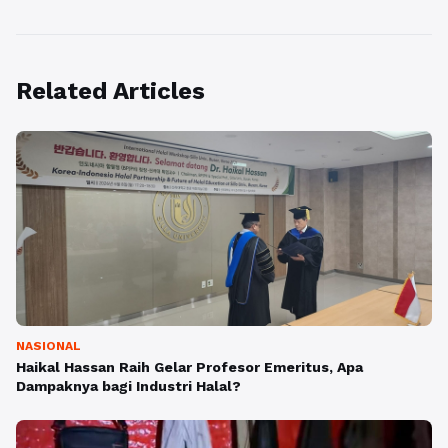
Related Articles
NASIONAL
Haikal Hassan Raih Gelar Profesor Emeritus, Apa
Dampaknya bagi Industri Halal?