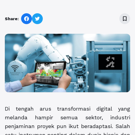
bookmark_border
Share:
Di tengah arus transformasi digital yang
melanda hampir semua sektor, industri
penjaminan proyek pun ikut beradaptasi. Salah
satu instrumen penting dalam dunia bisnis dan