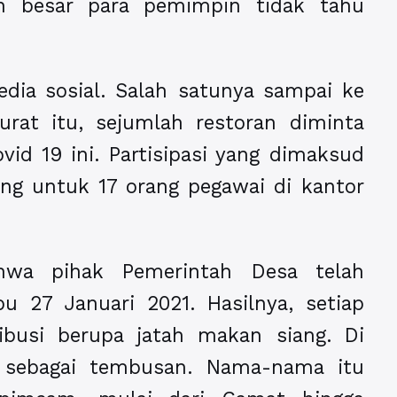
ian besar para pemimpin tidak tahu
edia sosial. Salah satunya sampai ke
rat itu, sejumlah restoran diminta
vid 19 ini. Partisipasi yang dimaksud
ng untuk 17 orang pegawai di kantor
ahwa pihak Pemerintah Desa telah
 27 Januari 2021. Hasilnya, setiap
ibusi berupa jatah makan siang. Di
a sebagai tembusan. Nama-nama itu