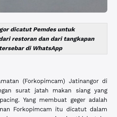
gor dicatut Pemdes untuk
ari restoran dan dari tangkapan
i tersebar di WhatsApp
matan (Forkopimcam) Jatinangor di
ngan surat jatah makan siang yang
ipacing. Yang membuat geger adalah
nan Forkopimcam itu dicatut dalam