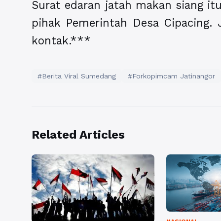
Surat edaran jatah makan siang i
pihak Pemerintah Desa Cipacing.
kontak.***
#Berita Viral Sumedang
#Forkopimcam Jatinangor
Related Articles