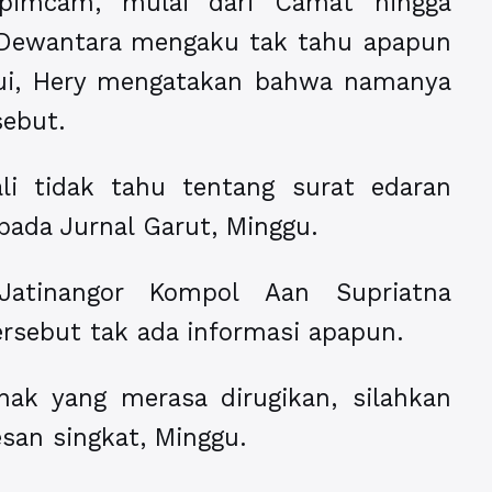
opimcam, mulai dari Camat hingga
y Dewantara mengaku tak tahu apapun
ahui, Hery mengatakan bahwa namanya
sebut.
li tidak tahu tentang surat edaran
pada Jurnal Garut, Minggu.
atinangor Kompol Aan Supriatna
rsebut tak ada informasi apapun.
hak yang merasa dirugikan, silahkan
esan singkat, Minggu.