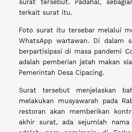
surat tersebut. Padahal, sebag
terkait surat itu.
Foto surat itu tersebar melalui m
WhatsApp wartawan. Di dalam su
berpartisipasi di masa pandemi Co
adalah pemberian jatah makan sia
Pemerintah Desa Cipacing.
Surat tersebut menjelaskan b
melakukan musyawarah pada Rabu
restoran akan memberikan kontr
akhir surat, ada sejumlah nam