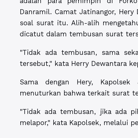
adalah para pemimpin di Fork
Danramil. Camat Jatinangor, Her
soal surat itu. Alih-alih menget
dicatut dalam tembusan surat ter
"Tidak ada tembusan, sama seka
tersebut," kata Herry Dewantara ke
Sama dengan Hery, Kapolsek J
menuturkan bahwa terkait surat te
"Tidak ada tembusan, jika ada pi
melapor," kata Kapolsek, melalui p