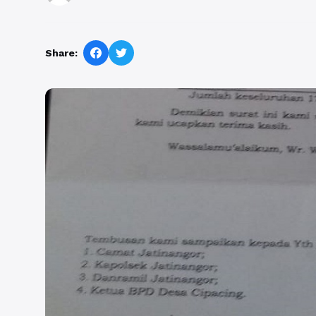
Share: