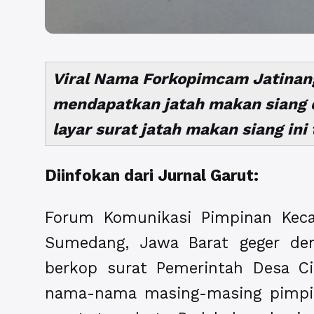
Viral Nama Forkopimcam Jatinan
mendapatkan jatah makan siang d
layar surat jatah makan siang in
Diinfokan dari Jurnal Garut:
Forum Komunikasi Pimpinan Keca
Sumedang, Jawa Barat geger de
berkop surat Pemerintah Desa C
nama-nama masing-masing pimpi