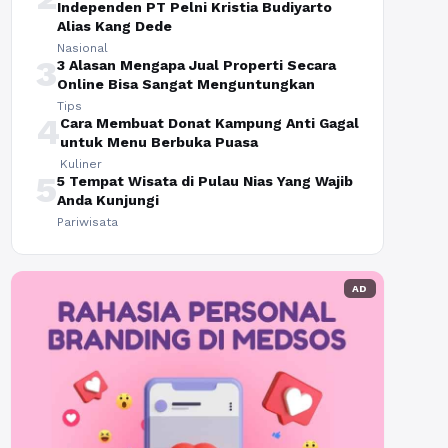
Independen PT Pelni Kristia Budiyarto
Alias Kang Dede
Nasional
3
3 Alasan Mengapa Jual Properti Secara
Online Bisa Sangat Menguntungkan
Tips
4
Cara Membuat Donat Kampung Anti Gagal
untuk Menu Berbuka Puasa
Kuliner
5
5 Tempat Wisata di Pulau Nias Yang Wajib
Anda Kunjungi
Pariwisata
AD