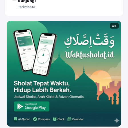
Kunjungi
Pariwisata
AD