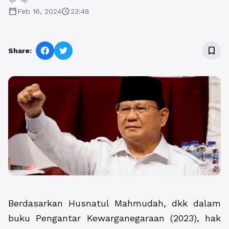
calendar_today
schedule
Feb 16, 2024
23:48
bookmark_border
Share:
Berdasarkan Husnatul Mahmudah, dkk dalam
buku Pengantar Kewarganegaraan (2023), hak