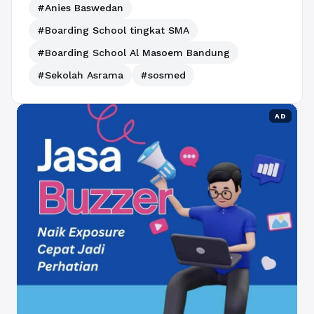
#Anies Baswedan
#Boarding School tingkat SMA
#Boarding School Al Masoem Bandung
#Sekolah Asrama
#sosmed
AD